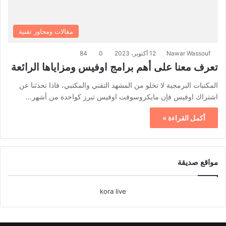
مقالات ومحاور تقنية
Nawar Wassouf
12 أكتوبر، 2023
0
84
تعرف معنا على أهم برامج اوفيس ومزاياها الرائعة
المكتبات البرمجية لا تخلو من المشهد التقني والمكتبي، فاذا تحدثنا عن
اشتراك اوفيس فإن مايكروسوفت اوفيس تبرز كواحدة من أشهر…
أكمل القراءة »
مواقع صديقة
kora live