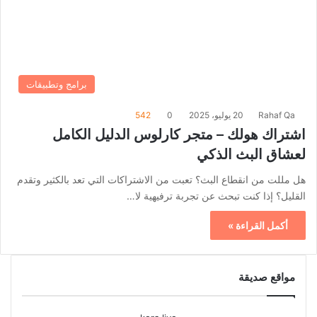
برامج وتطبيقات
Rahaf Qa
20 يوليو، 2025
0
542
اشتراك هولك – متجر كارلوس الدليل الكامل
لعشاق البث الذكي
هل مللت من انقطاع البث؟ تعبت من الاشتراكات التي تعد بالكثير وتقدم
القليل؟ إذا كنت تبحث عن تجربة ترفيهية لا…
أكمل القراءة »
مواقع صديقة