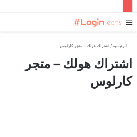
القائمة
الرئيسية
/
اشتراك هولك – متجر كارلوس
اشتراك هولك – متجر
كارلوس