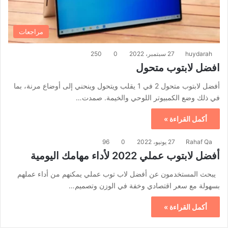
مراجعات
huydarah
27 سبتمبر، 2022
0
250
افضل لابتوب متحول
أفضل لابتوب متحول 2 في 1 يقلب ويتحول وينحني إلى أوضاع مرنة، بما
في ذلك وضع الكمبيوتر اللوحي والخيمة. صمدت…
أكمل القراءة »
Rahaf Qa
27 يونيو، 2022
0
96
أفضل لابتوب عملي 2022 لأداء مهامك اليومية
يبحث المستخدمون عن أفضل لاب توب عملي يمكنهم من أداء عملهم
بسهولة مع سعر اقتصادي وخفة في الوزن وتصميم…
أكمل القراءة »