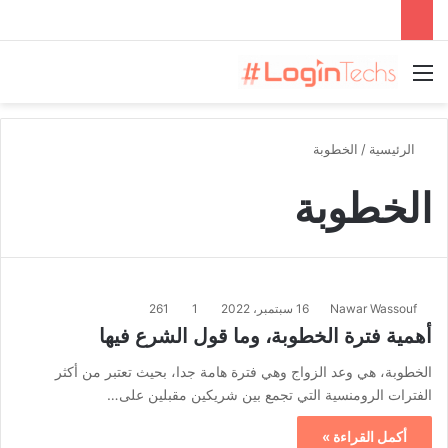
القائمة
الرئيسية
/
الخطوبة
الخطوبة
Nawar Wassouf
16 سبتمبر، 2022
1
261
أهمية فترة الخطوبة، وما قول الشرع فيها
الخطوبة، هي وعد الزواج وهي فترة هامة جدا، بحيث تعتبر من أكثر
الفترات الرومنسية التي تجمع بين شريكين مقبلين على…
أكمل القراءة »