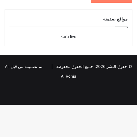
مواقع صديقة
kora live
© حقوق النشر 2026، جميع الحقوق محفوظة |
تم تصميمه من قبل Ali
Al Rohia
فيسبوك