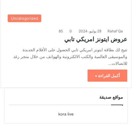
Uncategorized
Rahaf Qa
28 يوليو، 2024
0
85
عروض ايتونز امريكي تابي
تتيح لك بطاقة ايتونز امريكي تابي الحصول على الأفلام الجديدة
والموسيقى العالمية والكتب الالكترونية والهواتف من خلال متجر رغد
للاتصالات…
أكمل القراءة »
مواقع صديقة
kora live