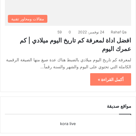
مقالات ومحاور تقنية
Rahaf Qa
24 نوفمبر، 2022
0
59
افضل اداة لمعرفة كم تاريخ اليوم ميلادي | كم
عمرك اليوم
لمعرفة كم تاريخ اليوم ميلادي بالضبط هناك عدة صيغ منها الصيغة الرقمية
الكاملة التي تحتوي على اليوم والشهر والسنة رقماً…
أكمل القراءة »
مواقع صديقة
kora live