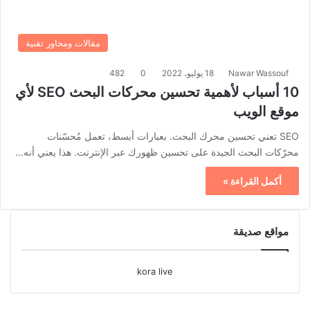
مقالات ومحاور تقنية
Nawar Wassouf
18 يوليو، 2022
0
482
10 أسباب لأهمية تحسين محركات البحث SEO لأي
موقع الويب
SEO تعني تحسين محرك البحث. بعبارات أبسط، تعمل مُحسّنات
محرّكات البحث الجيدة على تحسين ظهورك عبر الإنترنت. هذا يعني أنه…
أكمل القراءة »
مواقع صديقة
kora live