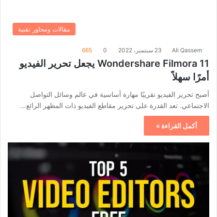
مقالات ومحاور تقنية
Ali Qassem
23 سبتمبر، 2022
0
665
Wondershare Filmora 11 يجعل تحرير الفيديو
أمرًا سهلاً
أصبح تحرير الفيديو تقريبًا مهارة أساسية في عالم وسائل التواصل
الاجتماعي. تعد القدرة على تحرير مقاطع الفيديو ذات المظهر الرائع…
أكمل القراءة »