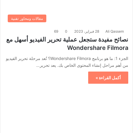
مقالات ومحاور تقنية
Ali Qassem
28 فبراير، 2023
0
69
نصائح مفيدة ستجعل عملية تحرير الفيديو أسهل مع
Wondershare Filmora
الجزء 1: ما هو برنامج Wondershare Filmora؟ تُعد مرحلة تحرير الفيديو
من أهم مراحل إنشاء المحتوى الخاص بك. يعد تحرير…
أكمل القراءة »