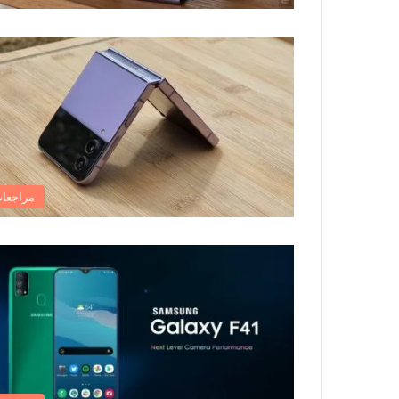
مراجعا