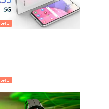
مراجعا
مراجعا