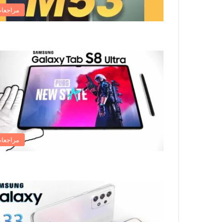
مراجعا
مراجعا