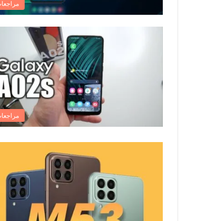
مراجعا
مراجعا