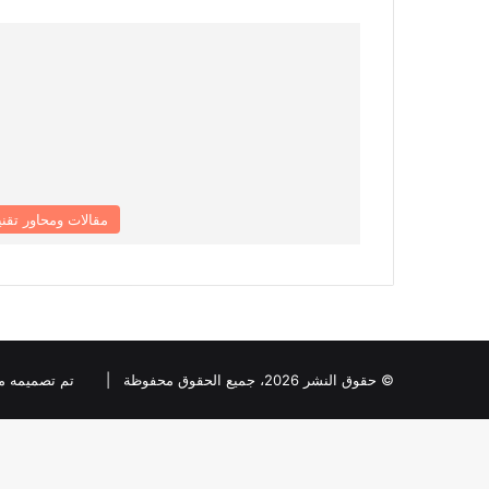
مقالات ومحاور تقني
© حقوق النشر 2026، جميع الحقوق محفوظة |
تم تصميمه من قبل ia