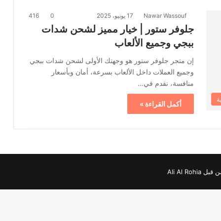
Nawar Wassouf
17 يونيو، 2025
0
416
جلوفر ستور | خيار مميز لشحن شدات
ببجي وجميع الألعاب
إن متجر جلوفر ستور هو وجهتك الأولى لشحن شدات ببجي
وجميع العملات داخل الألعاب بسرعة، أمان وبأسعار
منافسة، نقدم في…
ة
أكمل القراءة »
Ali Al Roh