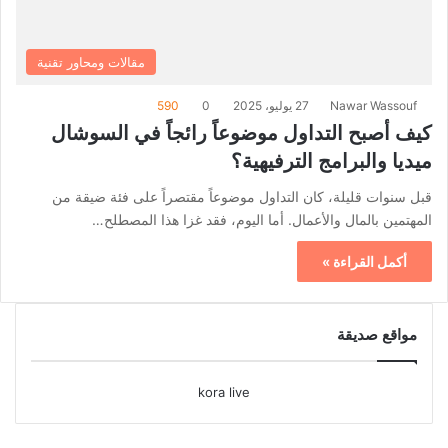
مقالات ومحاور تقنية
Nawar Wassouf
27 يوليو، 2025
0
590
كيف أصبح التداول موضوعاً رائجاً في السوشال
ميديا والبرامج الترفيهية؟
قبل سنوات قليلة، كان التداول موضوعاً مقتصراً على فئة ضيقة من
المهتمين بالمال والأعمال. أما اليوم، فقد غزا هذا المصطلح…
أكمل القراءة »
مواقع صديقة
kora live