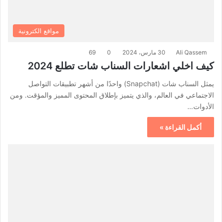
مواقع الكترونية
Ali Qassem
30 مارس، 2024
0
69
كيف اخلي اشعارات السناب شات تطلع 2024
يمثل السناب شات (Snapchat) واحدًا من أشهر تطبيقات التواصل
الاجتماعي في العالم، والذي يتميز بإطلاق المحتوى المميز والمؤقت. ومن
الأدوات…
أكمل القراءة »