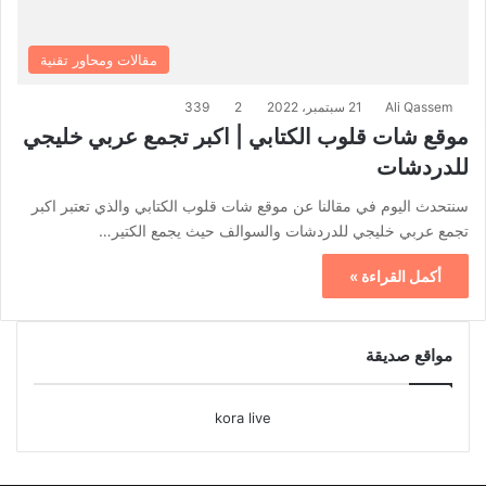
مقالات ومحاور تقنية
Ali Qassem
21 سبتمبر، 2022
2
339
موقع شات قلوب الكتابي | اكبر تجمع عربي خليجي
للدردشات
سنتحدث اليوم في مقالنا عن موقع شات قلوب الكتابي والذي تعتبر اكبر
تجمع عربي خليجي للدردشات والسوالف حيث يجمع الكتير…
أكمل القراءة »
مواقع صديقة
kora live