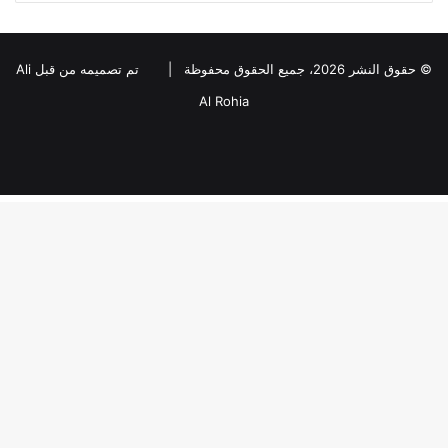
© حقوق النشر 2026، جميع الحقوق محفوظة |
تم تصميمه من قبل Ali
Al Rohia
فيسبوك