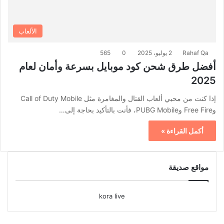
الألعاب
Rahaf Qa
2 يوليو، 2025
0
565
أفضل طرق شحن كود موبايل بسرعة وأمان لعام
2025
إذا كنت من محبي ألعاب القتال والمغامرة مثل Call of Duty Mobile
وFree Fire وPUBG Mobile، فأنت بالتأكيد بحاجة إلى…
أكمل القراءة »
مواقع صديقة
kora live