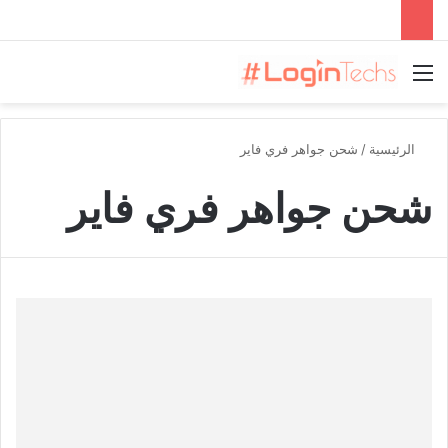
القائمة
الرئيسية
/
شحن جواهر فري فاير
شحن جواهر فري فاير