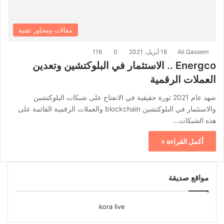
مقالات ومحاور تقنية
Ali Qassem
18 أبريل، 2021
0
116
Energco .. الاستثمار في البلوكتشين وتعدين
العملات الرقمية
شهد عام 2021 ثورة حقيقية في الانفتاح على شبكات البلوكتشين
والاستثمار في البلوكتشين blockchain والعملات الرقمية القائمة على
هذه الشبكات…
أكمل القراءة »
مواقع صديقة
kora live