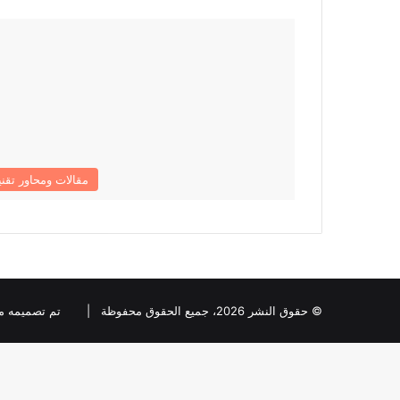
مقالات ومحاور تقني
© حقوق النشر 2026، جميع الحقوق محفوظة |
تم تصميمه من قبل ia