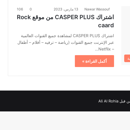
Nawar Wassouf
13 مارس، 2023
0
106
اشتراك CASPER PLUS من موقع Rock
caard
اشتراك CASPER PLUS لمشاهدة جميع القنوات العالمية
عبر الإنترنت جميع القنوات (رياضة – ترفيه – أفلام – أطفال
– Netflix…
ة
أكمل القراءة »
Ali Al Roh