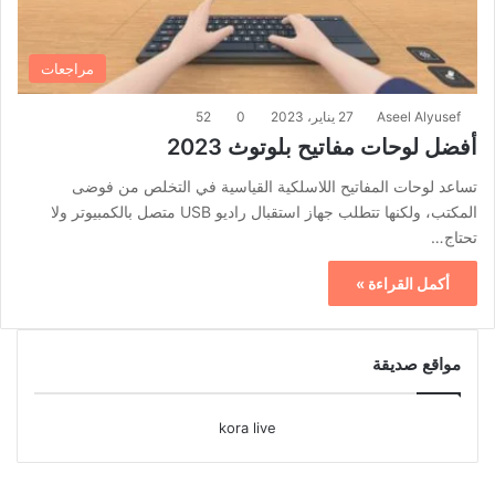
مراجعات
Aseel Alyusef
27 يناير، 2023
0
52
أفضل لوحات مفاتيح بلوتوث 2023
تساعد لوحات المفاتيح اللاسلكية القياسية في التخلص من فوضى
المكتب، ولكنها تتطلب جهاز استقبال راديو USB متصل بالكمبيوتر ولا
تحتاج…
أكمل القراءة »
مواقع صديقة
kora live