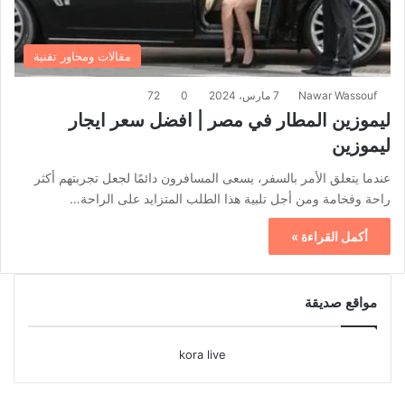
مقالات ومحاور تقنية
Nawar Wassouf
7 مارس، 2024
0
72
ليموزين المطار في مصر | افضل سعر ايجار
ليموزين
عندما يتعلق الأمر بالسفر، يسعى المسافرون دائمًا لجعل تجربتهم أكثر
راحة وفخامة ومن أجل تلبية هذا الطلب المتزايد على الراحة…
أكمل القراءة »
مواقع صديقة
kora live