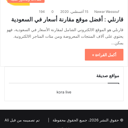
Nawar Wassouf
15 أغسطس، 2020
0
194
قارنلي : أفضل موقع مقارنة أسعار في السعودية
قارنلي هو الموقع الالكتروني الشامل لمقارنة الأسعار في السعودية، فهو
يحتوي على آلاف المنتجات المعروضة ومن مئات المتاجر الالكترونية.
يمكن…
أكمل القراءة »
مواقع صديقة
kora live
© حقوق النشر 2026، جميع الحقوق محفوظة |
تم تصميمه من قبل Ali