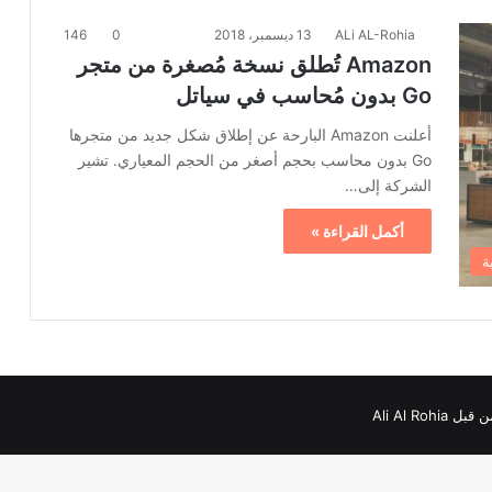
ALi AL-Rohia
13 ديسمبر، 2018
0
146
Amazon تُطلق نسخة مُصغرة من متجر
Go بدون مُحاسب في سياتل
أعلنت Amazon البارحة عن إطلاق شكل جديد من متجرها
Go بدون محاسب بحجم أصغر من الحجم المعياري. تشير
الشركة إلى…
أكمل القراءة »
ة
Ali Al Roh