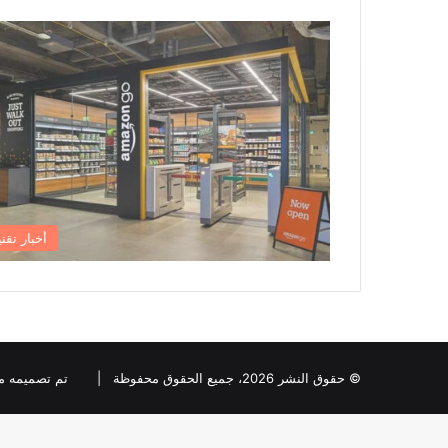
أخبار تقني
© حقوق النشر 2026، جميع الحقوق محفوظة |
تم تصميمه من قبل ia