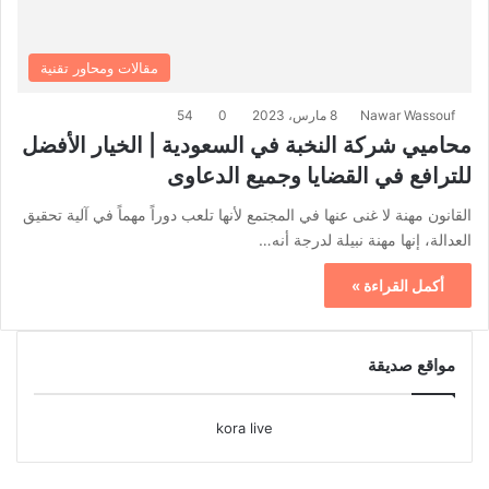
مقالات ومحاور تقنية
Nawar Wassouf
8 مارس، 2023
0
54
محاميي شركة النخبة في السعودية | الخيار الأفضل
للترافع في القضايا وجميع الدعاوى
القانون مهنة لا غنى عنها في المجتمع لأنها تلعب دوراً مهماً في آلية تحقيق
العدالة، إنها مهنة نبيلة لدرجة أنه…
أكمل القراءة »
مواقع صديقة
kora live