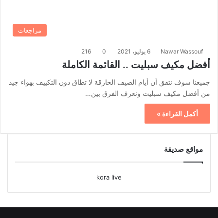
مراجعات
Nawar Wassouf
6 يوليو، 2021
0
216
أفضل مكيف سبليت .. القائمة الكاملة
جميعنا سوف نتفق أن أيام الصيف الحارقة لا تطاق دون التكييف بهواء جيد
من أفضل مكيف سبليت ونعرف الفرق بين…
أكمل القراءة »
مواقع صديقة
kora live