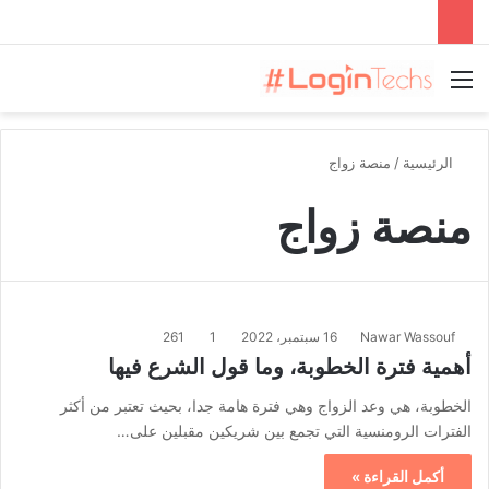
القائمة
الرئيسية
/
منصة زواج
منصة زواج
Nawar Wassouf
16 سبتمبر، 2022
1
261
أهمية فترة الخطوبة، وما قول الشرع فيها
الخطوبة، هي وعد الزواج وهي فترة هامة جدا، بحيث تعتبر من أكثر
الفترات الرومنسية التي تجمع بين شريكين مقبلين على…
أكمل القراءة »