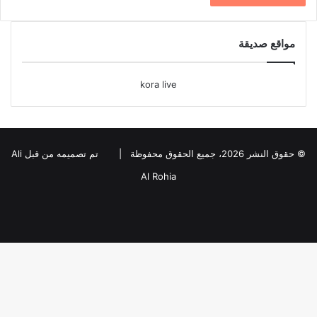
مواقع صديقة
kora live
© حقوق النشر 2026، جميع الحقوق محفوظة |
تم تصميمه من قبل Ali
Al Rohia
فيسبوك