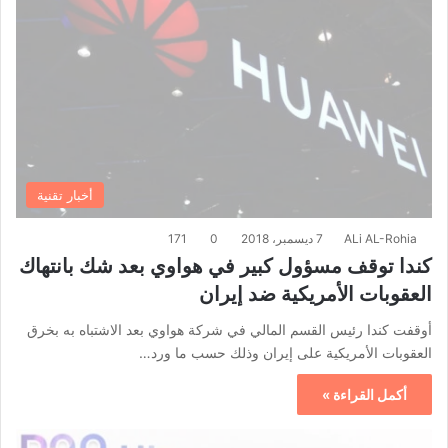
أخبار تقنية
ALi AL-Rohia
7 ديسمبر، 2018
0
171
كندا توقف مسؤول كبير في هواوي بعد شك بانتهاك
العقوبات الأمريكية ضد إيران
أوقفت كندا رئيس القسم المالي في شركة هواوي بعد الاشتباه به بخرق
العقوبات الأمريكية على إيران وذلك حسب ما ورد…
أكمل القراءة »