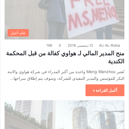
عام-أخبار
ALi AL-Rohia
12 ديسمبر، 2018
0
166
منح المدير المالي لـ هواوي كفالة من قبل المحكمة
الكندية
تُعتبر Meng Wanzhou واحدة من أكبر المدراء في شركة هواوي والابنة
البكر للمؤسس والمدير التنفيذي للشركة، وسوف يتم إطلاق سراحها…
أكمل القراءة »