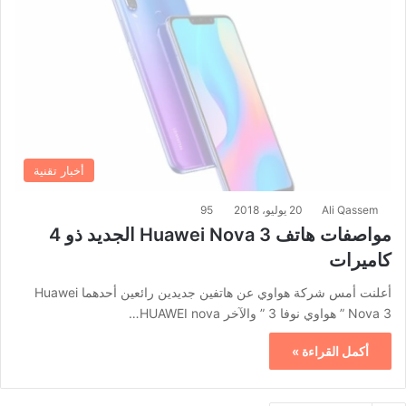
أخبار تقنية
Ali Qassem
20 يوليو، 2018
95
مواصفات هاتف Huawei Nova 3 الجديد ذو 4
كاميرات
أعلنت أمس شركة هواوي عن هاتفين جديدين رائعين أحدهما Huawei
Nova 3 ” هواوي نوفا 3 ” والآخر HUAWEI nova…
أكمل القراءة »