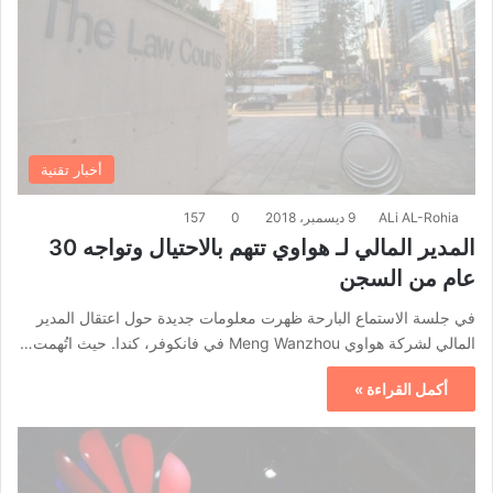
أخبار تقنية
ALi AL-Rohia
9 ديسمبر، 2018
0
157
المدير المالي لـ هواوي تتهم بالاحتيال وتواجه 30
عام من السجن
في جلسة الاستماع البارحة ظهرت معلومات جديدة حول اعتقال المدير
المالي لشركة هواوي Meng Wanzhou في فانكوفر، كندا. حيث اتُهمت…
أكمل القراءة »