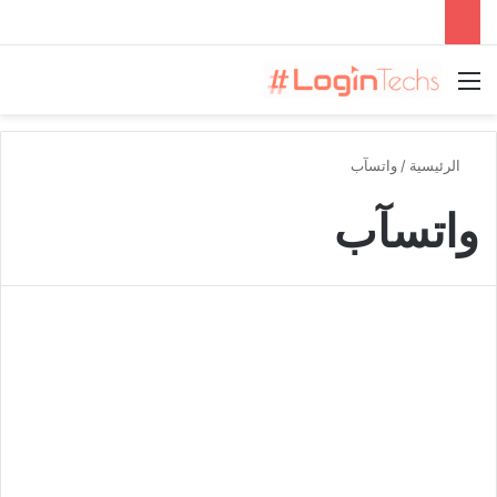
القائمة
الرئيسية
/
واتسآب
واتسآب