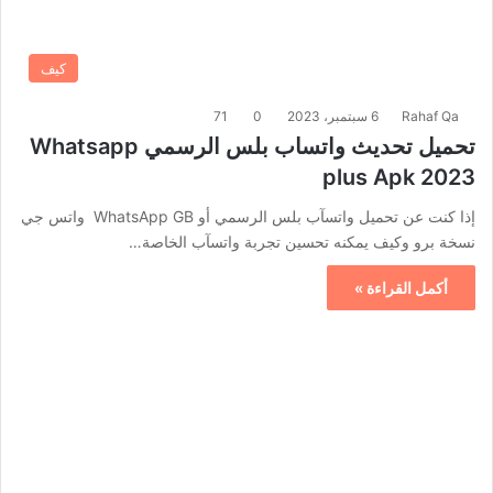
كيف
Rahaf Qa
6 سبتمبر، 2023
0
71
تحميل تحديث واتساب بلس الرسمي Whatsapp
plus Apk 2023
إذا كنت عن تحميل واتسآب بلس الرسمي أو WhatsApp GB واتس جي
نسخة برو وكيف يمكنه تحسين تجربة واتسآب الخاصة…
أكمل القراءة »