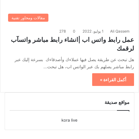
مقالات ومحاور تقنية
Ali Qassem
1 يوليو، 2022
0
278
عمل رابط واتس اب |انشاء رابط مباشر واتسآب
لرقمك
هل تبحث عن طريقة يصل فيها عملاءك وأصدقاءك بسرعة إليك عبر
رابط مباشر يصلهم بك عبر الواتس اب، هل تبحث…
أكمل القراءة »
مواقع صديقة
kora live