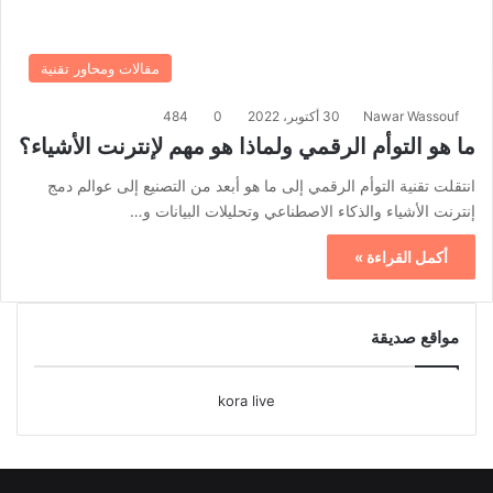
مقالات ومحاور تقنية
Nawar Wassouf
30 أكتوبر، 2022
0
484
ما هو التوأم الرقمي ولماذا هو مهم لإنترنت الأشياء؟
انتقلت تقنية التوأم الرقمي إلى ما هو أبعد من التصنيع إلى عوالم دمج
إنترنت الأشياء والذكاء الاصطناعي وتحليلات البيانات و…
أكمل القراءة »
مواقع صديقة
kora live