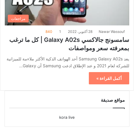
مراجعات
Nawar Wassouf
28 أكتوبر، 2022
1
840
سامسونج جالاكسي Galaxy A02s | كل ما ترغب
بمعرفته سعر ومواصفات
يعد Samsung Galaxy A02s أحد الهواتف الذكية الأكثر ملاءمة للميزانية
للشركة لعام 2021 و عند الإطلاق ادعت Samsung أن Galaxy…
أكمل القراءة »
مواقع صديقة
kora live