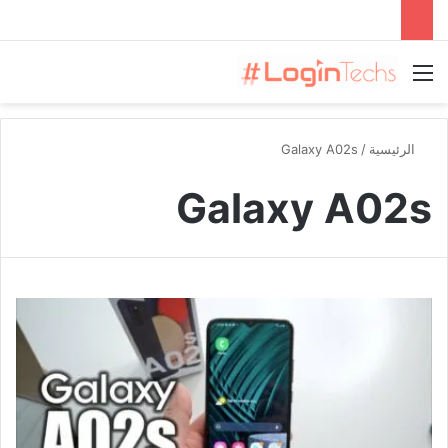
القائمة
الرئيسية
/
Galaxy A02s
Galaxy A02s