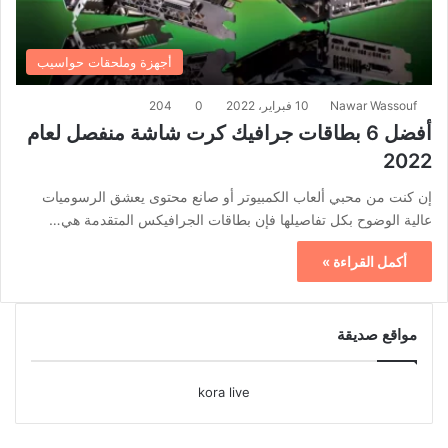
أجهزة وملحقات حواسيب
Nawar Wassouf
10 فبراير، 2022
0
204
أفضل 6 بطاقات جرافيك كرت شاشة منفصل لعام
2022
إن كنت من محبي ألعاب الكمبيوتر أو صانع محتوى يعشق الرسوميات
عالية الوضوح بكل تفاصيلها فإن بطاقات الجرافيكس المتقدمة هي…
أكمل القراءة »
مواقع صديقة
kora live