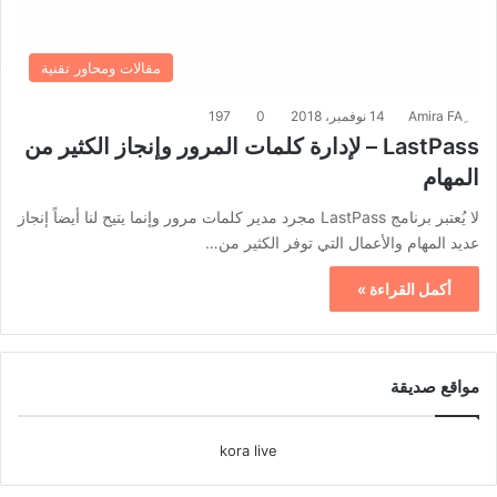
مقالات ومحاور تقنية
14 نوفمبر، 2018
0
197
LastPass – لإدارة كلمات المرور وإنجاز الكثير من
المهام
لا يُعتبر برنامج LastPass مجرد مدير كلمات مرور وإنما يتيح لنا أيضاً إنجاز
عديد المهام والأعمال التي توفر الكثير من…
أكمل القراءة »
مواقع صديقة
kora live