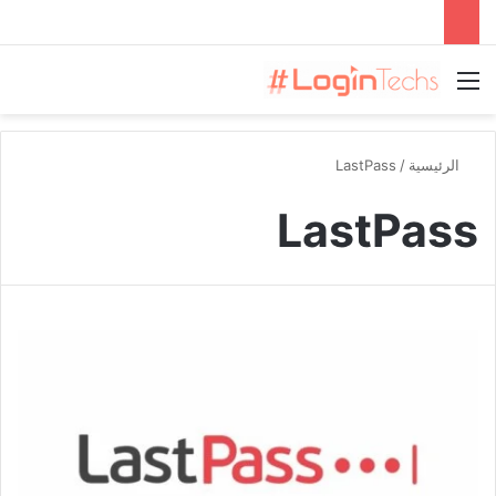
القائمة
الرئيسية
/
LastPass
LastPass