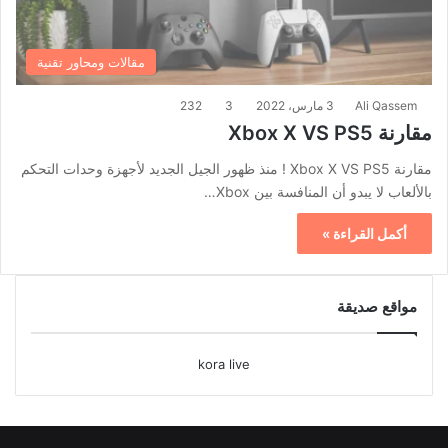
مقالات ومحاور تقنية
Ali Qassem
3 مارس، 2022
3
232
مقارنة Xbox X VS PS5
مقارنة Xbox X VS PS5 ! منذ ظهور الجيل الجديد لأجهزة وحدات التحكم
بالألعاب لا يبدو أن المنافسة بين Xbox…
أكمل القراءة »
مواقع صديقة
kora live