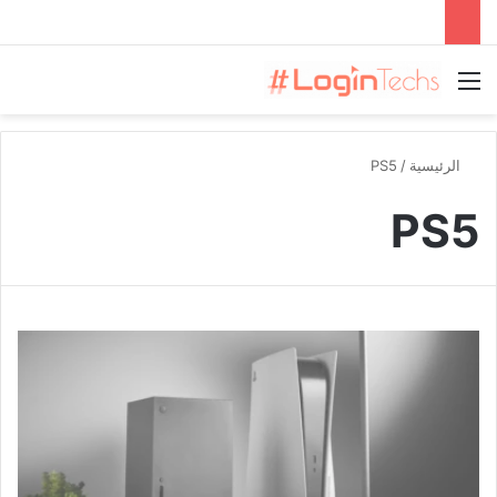
القائمة
الرئيسية
/
PS5
PS5