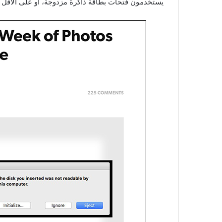
يستخدمون فتحات بطاقة ذاكرة مزدوجة، أو على الأقل لا