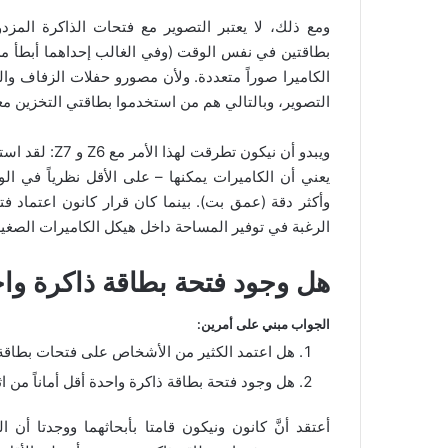
ومع ذلك، لا يعتبر التصوير مع فتحات الذاكرة المزدوج
بطاقتين في نفس الوقت (وفي الغالب إحداهما أبطأ من 
الكاميرا صوراً متعددة. ولأن مصورو حفلات الزفاف وال
التصوير، وبالتالي هم من استخدموا بطاقتي التخزين معا
يعني أن الكاميرات يمكنها – على الأقل نظرياً في 
وأكثر دقة (عمق بت). بينما كان قرار كانون اعتماد فت
الرغبة في توفير المساحة داخل هيكل الكاميرات الصغير
هل وجود فتحة بطاقة ذاكرة وا
الجواب مبني على أمرين:
هل اعتمد الكثير من الأشخاص على فتحات بطاقة 
هل وجود فتحة بطاقة ذاكرة واحدة أقل أماناً من اث
أعتقد أنَّ كانون ونيكون قامتا بأبحاثهما ووجدتا أن 