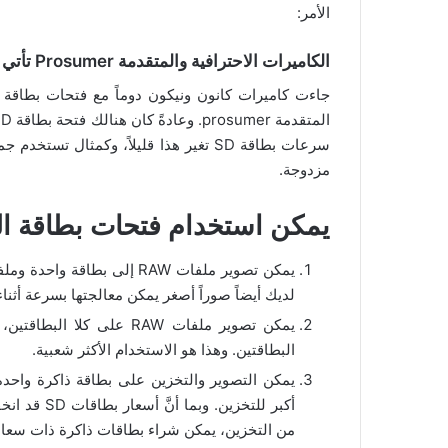
الأمر:
الكاميرات الاحترافية والمتقدمة Prosumer تأتي مع فتحتين اثنتين لبطاقات الذاكرة
جاءت كاميرات كانون ونيكون دوماً مع فتحات بطاقة ال
مزدوجة.
يمكن استخدام فتحات بطاقة ال
لديك أيضاً صوراً أصغر يمكن معالجتها بسرعة أثناء 
يمكن تصوير ملفات RAW عل
البطاقتين. وهذا هو الاستخدام الأكثر شعبية.
يمكن التصوير والتخزين على بطاقة ذاكرة واحدة 
أكبر للتخزي
من التخزين، يمكن شراء بطاقات ذاكرة ذات سعات