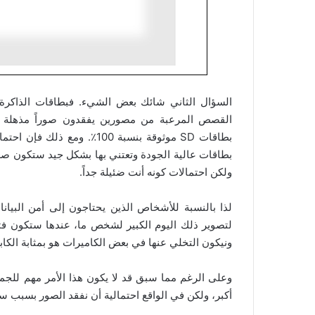
السؤال الثاني شائك بعض الشيء. فبطاقات الذاكر
القصص المرعبة من مصورين يفقدون صوراً مذهلة است
بطاقات عالية الجودة وتعتني بها بشكل جيد ستكون صغ
ولكن احتمالات كونه أنت ضئيلة جداً.
لذا بالنسبة للأشخاص الذين يحتاجون إلى أمن البيا
لتصوير ذلك اليوم الكبير لشخص ما، عندها ستكون فتحا
ونيكون التخلي عنها في بعض الكاميرات هو بمثابة الكا
وعلى الرغم مما سبق قد لا يكون هذا الأمر مهم للج
أكبر، ولكن في الواقع احتمالية أن نفقد الصور بسبب سرقة