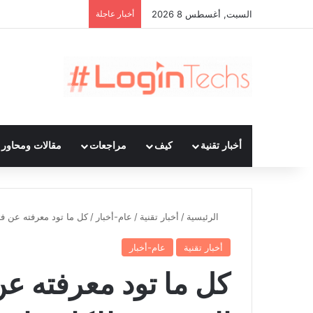
السبت, أغسطس 8 2026
أخبار عاجلة
أخبار تقنية
كيف
مراجعات
مقالات ومحاور ت
الرئيسية
/
أخبار تقنية
/
عام-أخبار
/
كل ما تود معرفته عن فت
أخبار تقنية
عام-أخبار
كل ما تود معرفته عن