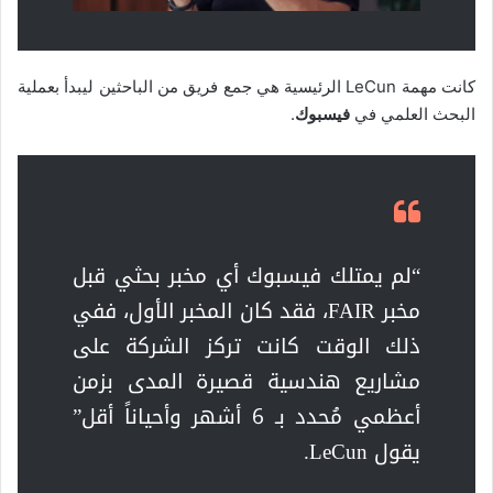
كانت مهمة LeCun الرئيسية هي جمع فريق من الباحثين ليبدأ بعملية
البحث العلمي في
فيسبوك
.
“لم يمتلك فيسبوك أي مخبر بحثي قبل
مخبر FAIR، فقد كان المخبر الأول، ففي
ذلك الوقت كانت تركز الشركة على
مشاريع هندسية قصيرة المدى بزمن
أعظمي مُحدد بـ 6 أشهر وأحياناً أقل”
يقول LeCun.