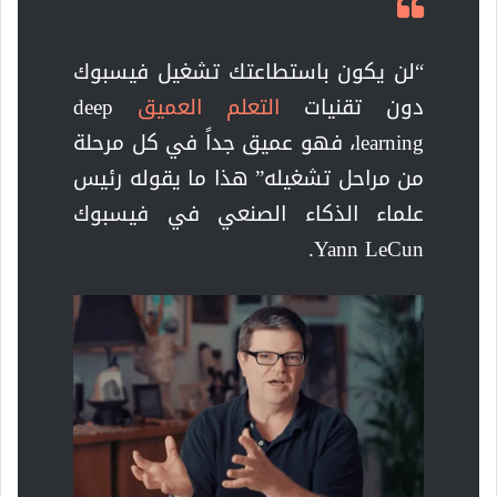
“لن يكون باستطاعتك تشغيل فيسبوك
دون تقنيات
التعلم العميق
deep
learning، فهو عميق جداً في كل مرحلة
من مراحل تشغيله” هذا ما يقوله رئيس
علماء الذكاء الصنعي في فيسبوك
Yann LeCun.