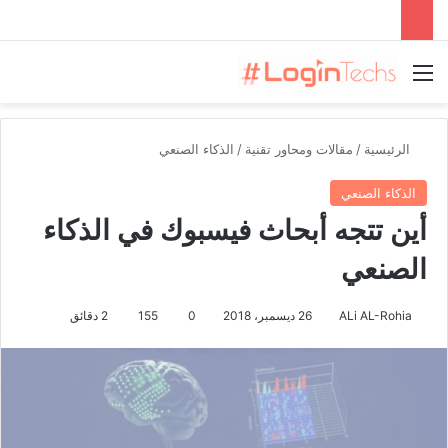
القائمة
الرئيسية
/
مقالات ومحاور تقنية
/
الذكاء الصنعي
الذكاء الصنعي
أين تتجه أبحاث فيسبوك في الذكاء
الصنعي
ALi AL-Rohia
26 ديسمبر، 2018
0
155
2 دقائق