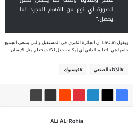
الصورة أي نوع من الفهم المجرد لما
يحصل.”
ويقول LeCun أن الجائزة الكبرى في المستقبل والتي يسعى الجميع
خلفها هي التعليم الذاتي أي إمكانية جعل الآلات تتعلم مثل الإنسان.
الذكاء الصنعي
فيسبوك
لينكدإن
بينتيريست
‏Reddit
مشاركة عبر البريد
طباعة
ALi AL-Rohia