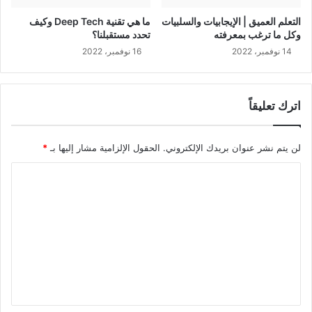
التعلم العميق | الإيجابيات والسلبيات
ما هي تقنية Deep Tech وكيف
وكل ما ترغب بمعرفته
تحدد مستقبلنا؟
14 نوفمبر، 2022
16 نوفمبر، 2022
اترك تعليقاً
لن يتم نشر عنوان بريدك الإلكتروني.
الحقول الإلزامية مشار إليها بـ
*
ا
ل
ت
ع
ل
ي
ق