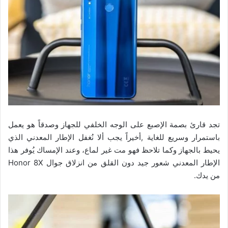
تجد قارئ بصمة الإصبع على الوجه الخلفي للجهاز وصدقاً هو يعمل
باستمرار وسريع للغاية ,أخيراً يجب ألا نُغفل الإطار المعدني الذي
يحيط بالجهاز وكما تلاحظ فهو مت غير لماع، وعند الإمساك يُوفر هذا
الإطار المعدني شعور جيد دون القلق من انزلاق جوال Honor 8X
من يدك.