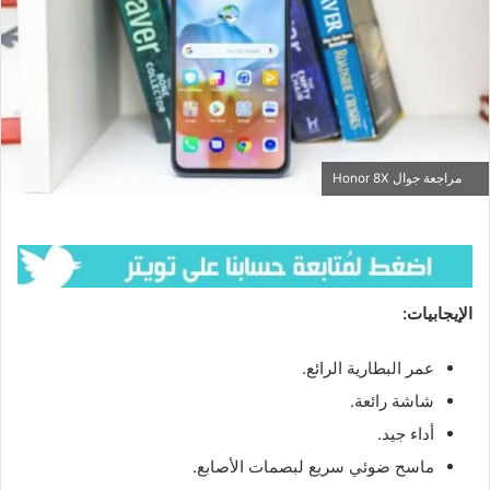
مراجعة جوال Honor 8X
الإيجابيات:
عمر البطارية الرائع.
شاشة رائعة.
أداء جيد.
ماسح ضوئي سريع لبصمات الأصابع.