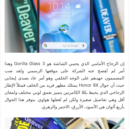
إن الزجاج الأمامي الذي يحمي الشاشة هو Gorilla Glass 3 وهذا
أمر لم تُفصح عنه الشركة على موقعها الرسمي ولقد صب
المصممون جهدهم على الوجه الخلفي وهو أمر عاد بصدى إيجابي
حيث أن جوال Honor 8X يمتلك مظهر فريد من الخلف فمثلاً الإطار
الزجاجي الذي يحيط بكلا الكامرتين يتميز بعمق لوني مختلف ولمعان
أقل وهي تفاصيل صغيرة ولكن لم تُغفلها هواوي. يتوفر هذا الجوال
بأربع ألوان هي الأسود، الأزرق، الاحمر والزهري.