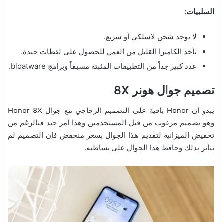
السلبيات:
لا يوجد شحن لاسلكي أو سريع.
تأخذ الكاميرا القليل من العمل للحصول على لقطات جيدة.
عدد كبير جداً من التطبيقات المثبتة مسبقاً وبرامج bloatware.
تصميم جوال هونر 8X
يبدو أن Honor باقية على التصميم الزجاجي مع جوال Honor 8X
وهو تصميم مرغوب من قبل المستخدمين وهذا أمر جيد فبالرغم من
تخفيض الميزانية لتقديم هذا الجوال بسعر منخفض فإن التصميم لم
يتأثر بذلك وحافظ هذا الجوال على بساطته.