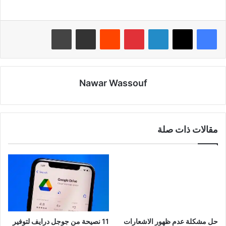
لينكدإن
بينتيريست
‏Reddit
مشاركة عبر البريد
طباعة
Nawar Wassouf
مقالات ذات صلة
حل مشكلة عدم ظهور الاشعارات
11 نصيحة من جوجل درايف لتوفير