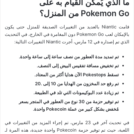
ما الذي يُمكن القيام به على
Pokemon Go
من المنزل؟
قامت Niantic بالعديد من التغييرات الصديقة للمنزل حتى يكون
بالإمكان لعب Pokemon Go دون المغامرة في الخارج، في التحديث
الذي تم إصداره في 12 مارس، أجرت Niantic التغييرات التالية:
تم تمديد مدة العطور من نصف ساعة إلى ساعة واحدة.
تم تخفيض مسافة تفقيس البيض إلى النصف.
تسقط Pokestops الآن هدايا أكثر من المعتاد.
تم رفع حد المخزون من الهدايا من 10 إلى .20
تم زيادة عدد البوكيمونات التي تلد في الطبيعة.
تم توفير حزمة من 30 نوع من العطور في المتجر بسعر
مُخفض بشكل كبير من عملة Pokecoin واحدة.
في تحديث آخر في 23 مارس، تم إجراء المزيد من التغييرات في
اللعبة، حيث تم توفير حزمة Pokecoin واحدة جديدة، هذه المرة لـ