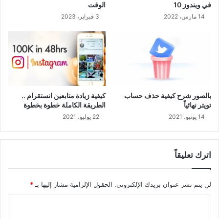
في ويندوز 10
الوقت
14 مارس، 2022
3 فبراير، 2023
بالصور شرح كيفية حذف حساب
كيفية زيادة متابعين انستقرام ..
تويتر نهائياً
الطريقة الكاملة خطوة بخطوة
14 يونيو، 2021
22 يوليو، 2021
اترك تعليقاً
لن يتم نشر عنوان بريدك الإلكتروني.
الحقول الإلزامية مشار إليها بـ
*
ا
ل