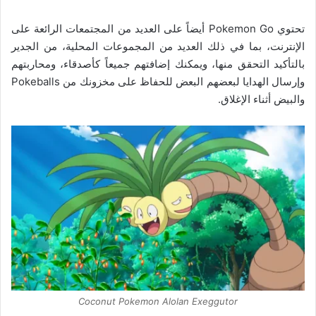
تحتوي Pokemon Go أيضاً على العديد من المجتمعات الرائعة على
الإنترنت، بما في ذلك العديد من المجموعات المحلية، من الجدير
بالتأكيد التحقق منها، ويمكنك إضافتهم جميعاً كأصدقاء، ومحاربتهم
وإرسال الهدايا لبعضهم البعض للحفاظ على مخزونك من Pokeballs
والبيض أثناء الإغلاق.
Coconut Pokemon Alolan Exeggutor