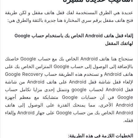
عديدة هي الطرق المستخدمة لفك قفل هاتف مقفل و لكن طريقة
فتح هاتف مقفل برقم سري المختارة هنا جديرة بالثقة والطرق هي:
إلغاء قفل هاتف Android الخاص بك باستخدام حساب Google
لهاتفك المقفل
ستحتاج
هنا
هاتف Android الخاص بك مع حساب Google خاصتك
بالإضافة إلى الوصول إلى حساب Google المتزامن الخاص بك على
هاتف Android و تستخدم هذه الطريقة حساب Google Recovery
لإلغاء قفل شاشة قفل Android على هاتف Android من شاشة
قفل Android لحساب google وتتمثل إحدى مزايا تكامل حساب
Google في أن حسابات Google متشابكة مع معظم أجهزة
Android الأخرى، مما يمنحك القدرة على الوصول إلى هاتف
Android الخاص بك من حساب Google على جهاز Android وإلغاء
قفله.
الخطوات اللازمة في هذه الطريقة: