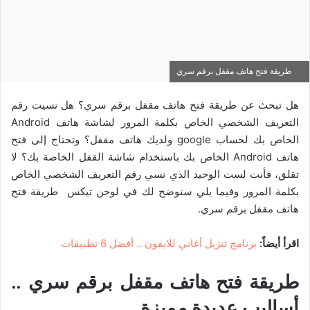
طريقة فتح هاتف مقفل برقم سري
هل تبحث عن طريقة فتح هاتف مقفل برقم سري؟ هل نسيت رقم
التعريف الشخصي الخاص بكلمة المرور لشاشة هاتف Android
الخاص بك لحساب google ولديك هاتف مقفل؟ وتحتاج إلى فتح
هاتف Android الخاص بك باستخدام شاشة القفل الخاصة بك؟ لا
تقلق، فأنت لست الوحيد الذي نسي رقم التعريف الشخصي الخاص
بكلمة المرور وفيما يلي سنوضح لك في لوجن تيكس طريقة فتح
هاتف مقفل برقم سري.
اقرأ أيضاً:
برنامج تنزيل أغاني للايفون .. أفضل 6 تطبيقات
طريقة فتح هاتف مقفل برقم سري ..
أساليب عديدة مميزة