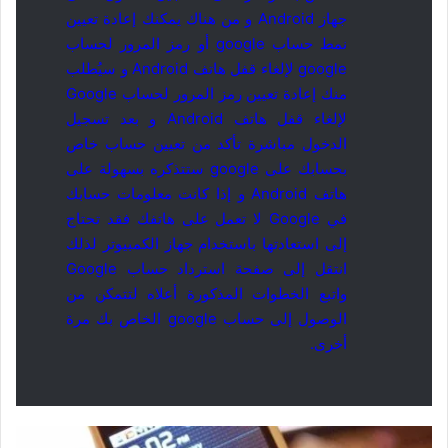
جهاز Android و من هناك يمكنك إعادة تعيين
نمط حساب google أو رمز المرور لحساب
google لإلغاء قفل هاتف Android و سيُطلب
منك إعادة تعيين رمز المرور لحساب Google
لإلغاء قفل هاتف Android و بعد تسجيل
الدخول مباشرة تأكد من تعيين حساب خاص
بحسابك على google ستتذكره بسهولة على
هاتف Android و إذا كانت معلومات حسابك
في Google لا تعمل على هاتفك فقد تحتاج
إلى استعادتها باستخدام جهاز الكمبيوتر لذلك
انتقل إلى صفحة استرداد حساب Google
واتبع الخطوات المذكورة أعلاه لتتمكن من
الوصول إلى حساب google الخاص بك مرة
أخرى.