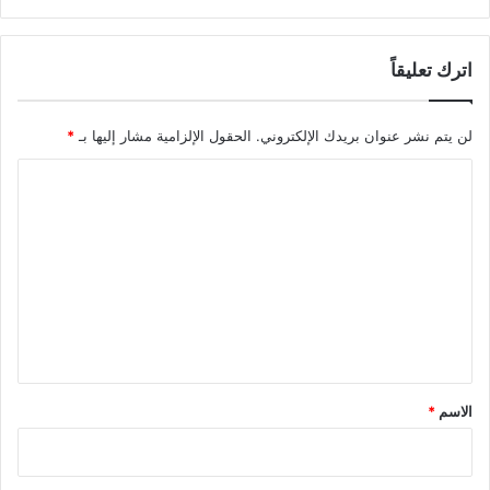
اترك تعليقاً
لن يتم نشر عنوان بريدك الإلكتروني.
الحقول الإلزامية مشار إليها بـ
*
ا
ل
ت
ع
ل
ي
ق
*
الاسم
*