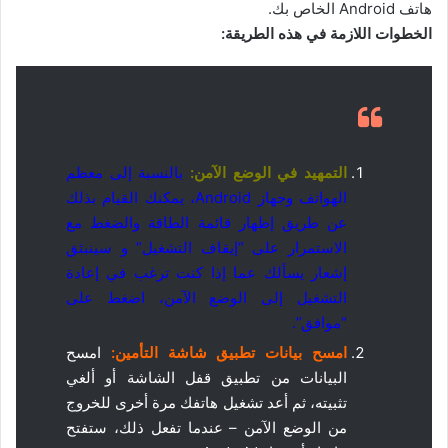
هاتف Android الخاص بك.
الخطوات اللازمة في هذه الطريقة:
التمهيد في الوضع الآمن:
بالنسبة إلى معظم
الهواتف وجهاز Android، يمكنك القيام بذلك
عن طريق إظهار قائمة الطاقة والضغط مع
الاستمرار على “إيقاف التشغيل” و
سينبثق
إشعار يسألك عما إذا كنت ترغب في إعادة
التشغيل إلى الوضع الآمن، اضغط على
“موافق”.
امسح بيانات تطبيق شاشة التأمين
:
امسح
البيانات من تطبيق قفل الشاشة أو ألغي
تثبيته، ثم أعد تشغيل هاتفك مرة أخرى للخروج
من الوضع الآمن – عندما تفعل ذلك، ستفتح