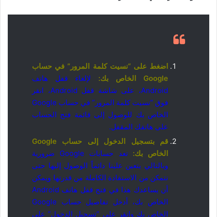
اضغط على “نسيت كلمة المرور” في حساب
Google الخاص بك
:
لإلغاء قفل هاتف
Android، على شاشة قفل Android، انقر
فوق “نسيت كلمة المرور” في حساب Google
الخاص بك للوصول إلى قائمة فتح الحساب
على هاتفك المقفل.
قم بتسجيل الدخول إلى حساب Google
الخاص بك
:
تعد حسابات Google ضرورية
وبالتالي يتعين علينا دائماً الوصول إليها حتى
نتمكن من الاستفادة الكاملة من قدرتها و
يمكن
أن يساعدك هذا في فتح قفل هاتف Android
الخاص بك، أدخل تفاصيل حساب Google
الخاص بك وانقر على “تسجيل الدخول” على