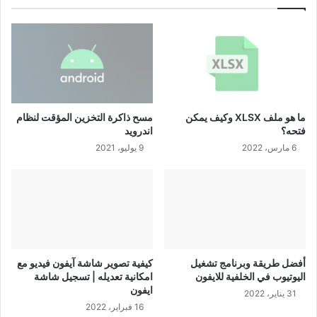
مسح ذاكرة التخزين المؤقت لنظام
ما هو ملف XLSX وكيف يمكن
اندرويد
فتحه؟
9 يوليو، 2021
6 مارس، 2022
أفضل طريقة وبرنامج تشغيل
كيفية تصوير شاشة آيفون فيديو مع
اليوتيوب في الخلفية للايفون
امكانية تعديله | تسجيل شاشة
ايفون
31 يناير، 2022
16 فبراير، 2022