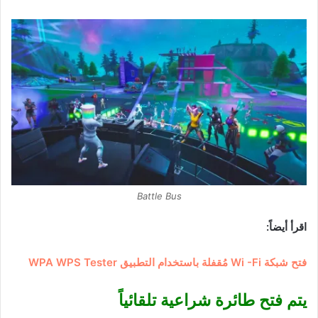
Battle Bus
اقرأ أيضاً:
فتح شبكة Wi -Fi مُقفلة باستخدام التطبيق WPA WPS Tester
يتم فتح طائرة شراعية تلقائياً