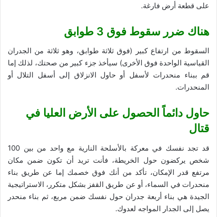
على قطعة أرض فارغة.
هناك ضرر سقوط فوق
3
طوابق
السقوط من ارتفاع كبير (فوق ثلاثة طوابق، وهو ثلاثة من الجدران
القياسية الواحدة فوق الأخرى) سيأخذ جزء كبير من صحتك، لذلك إما
قم ببناء منحدرات لأسفل أو حاول الانزلاق إلى أسفل التلال أو
المنحدرات.
حاول دائماً الحصول على الأرض العليا في
قتال
قد تجد نفسك في معركة بالأسلحة النارية مع واحد من بين 100
شخص يركضون حول الخريطة، فأنت تريد أن تكون ضمن مكان
مرتفع قدر الإمكان، تأكد من أنك فوق خصمك إما عن طريق بناء
منحدرات في السماء، أو عن طريق القفز بشكل متكرر، الاستراتيجية
الجيدة هي بناء أربعة جدران حول نفسك ضمن مربع، ثم بناء منحدر
يصل إلى الجدار المواجه لعدوك.