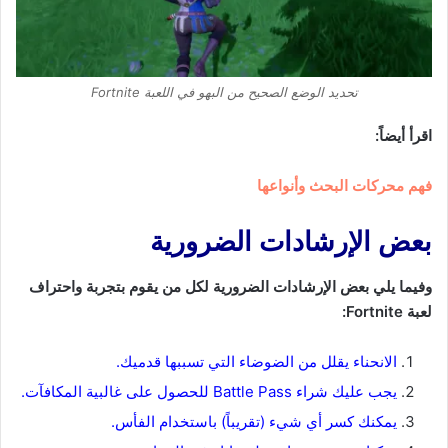
تحديد الوضع الصحيح من البهو في اللعبة Fortnite
اقرأ أيضاً:
فهم محركات البحث وأنواعها
بعض الإرشادات الضرورية
وفيما يلي بعض الإرشادات الضرورية لكل من يقوم بتجربة واحتراف
لعبة Fortnite:
الانحناء يقلل من الضوضاء التي تسببها قدميك.
يجب عليك شراء Battle Pass للحصول على غالبية المكافآت.
يمكنك كسر أي شيء (تقريباً) باستخدام الفأس.