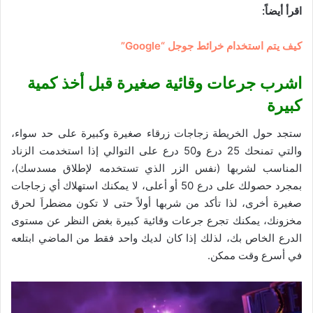
اقرأ أيضاً:
كيف يتم استخدام خرائط جوجل “Google”
اشرب جرعات وقائية صغيرة قبل أخذ كمية
كبيرة
ستجد حول الخريطة زجاجات زرقاء صغيرة وكبيرة على حد سواء،
والتي تمنحك 25 درع و50 درع على التوالي إذا استخدمت الزناد
المناسب لشربها (نفس الزر الذي تستخدمه لإطلاق مسدسك)،
بمجرد حصولك على درع 50 أو أعلى، لا يمكنك استهلاك أي زجاجات
صغيرة أخرى، لذا تأكد من شربها أولاً حتى لا تكون مضطراَ لحرق
مخزونك، يمكنك تجرع جرعات وقائية كبيرة بغض النظر عن مستوى
الدرع الخاص بك، لذلك إذا كان لديك واحد فقط من الماضي ابتلعه
في أسرع وقت ممكن.