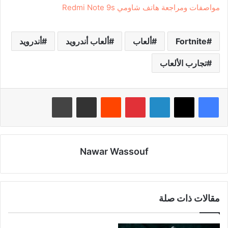
مواصفات ومراجعة هاتف شاومي Redmi Note 9s
Fortnite
ألعاب
ألعاب أندرويد
أندرويد
تجارب الألعاب
لينكدإن
بينتيريست
‏Reddit
مشاركة عبر البريد
طباعة
Nawar Wassouf
مقالات ذات صلة