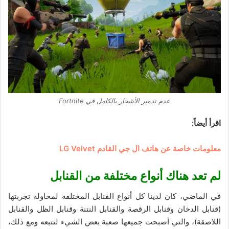
عدم تدمير الأشجار بالكامل في Fortnite
اقرأ أيضاً:
معلومات خاصة عن هاتف ال جي القادم LG Velvet
لم تعد هناك أنواع مختلفة من القنابل
في الماضي، كان لدينا كل أنواع القنابل المختلفة لمحاولة تجربتها
(قنابل الدخان وقنابل الرقصة والقنابل النتنة وقنابل الظل والقنابل
اللاصقة)، والتي أصبحت جميعها صعبة بعض الشيء لتتبعه ومع ذلك،