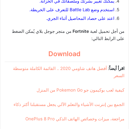
يمكنك تغيير بشرتك وملصقاتك في الخزانة.
استخدم وضع Battle Lab للتعرف على الخريطة.
اعتد على حصاد المحاصيل أثناء الجري.
من أجل تحميل لعبة
Fortnite
من متجر جوجل بلاي يُمكن الضغط
على الرابط التالي:
Download
اقرأ أيضاً:
أفضل هاتف شاومي 2020 .. القائمة الكاملة متوسطة
السعر
كيفية لعب بوكيمون جو Pokemon Go من المنزل
الجمع بين إنترنت الأشياء والتعلم الآلي يجعل مستقبلنا أكثر ذكاء
مراجعة، ميزات وخصائص الهاتف الذكي OnePlus 8 Pro