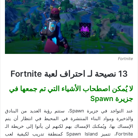
Fortnite
13 نصيحة لـ احتراف لعبة Fortnite
لا يُمكن اصطحاب الأشياء التي تم جمعها في
جزيرة
Spawn
عند التواجد في جزيرة Spawn، ستتم رؤية العديد من البنادق
والذخيرة ومواد البناء المنتشرة في المحيط في انتظار أن يتم
الإمساك بها، ويُمكنك الإمساك بهم لكنهم لن يأتوا إلى خريطة الـ
Fortnite، تتميز Spawn Island كمنطقة تدريب لكيفية لعب