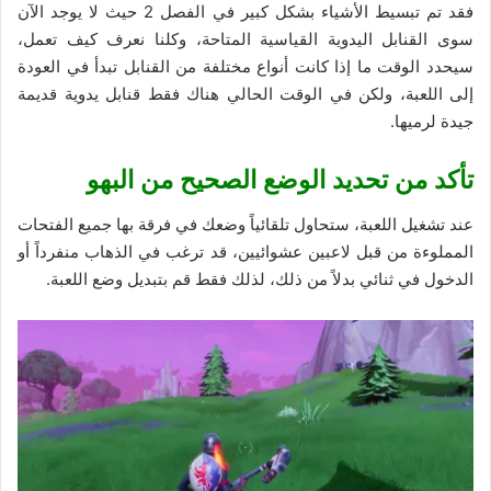
فقد تم تبسيط الأشياء بشكل كبير في الفصل 2 حيث لا يوجد الآن
سوى القنابل اليدوية القياسية المتاحة، وكلنا نعرف كيف تعمل،
سيحدد الوقت ما إذا كانت أنواع مختلفة من القنابل تبدأ في العودة
إلى اللعبة، ولكن في الوقت الحالي هناك فقط قنابل يدوية قديمة
جيدة لرميها.
تأكد من تحديد الوضع الصحيح من البهو
عند تشغيل اللعبة، ستحاول تلقائياً وضعك في فرقة بها جميع الفتحات
المملوءة من قبل لاعبين عشوائيين، قد ترغب في الذهاب منفرداً أو
الدخول في ثنائي بدلاً من ذلك، لذلك فقط قم بتبديل وضع اللعبة.