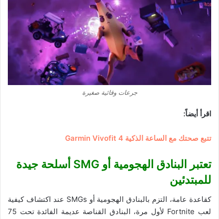
جرعات وقائية صغيرة
اقرأ أيضاً:
تتبع صحتك مع الساعة الذكية Garmin Vivofit 4
تعتبر البنادق الهجومية أو
SMG
أسلحة جيدة
للمبتدئين
كقاعدة عامة، التزم بالبنادق الهجومية أو SMGs عند اكتشاف كيفية
لعب Fortnite لأول مرة، البنادق القناصة عديمة الفائدة تحت 75