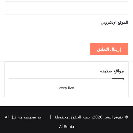
الموقع الإلكتروني
مواقع صديقة
kora live
© حقوق النشر 2026، جميع الحقوق محفوظة |
تم تصميمه من قبل Ali
Al Rohia