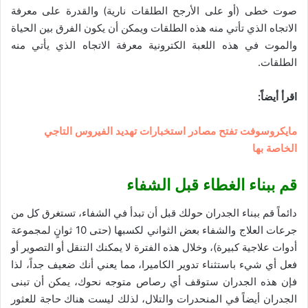
صوت خطى (أو على الأرجح الطلقات نارية) والقدرة على معرفة
الاتجاه الذي تأتي منه هذه الطلقات ويمكن أن يكون الفرق بين الحياة
والموت في هذه اللعبة الكترونية معرفة الاتجاه الذي يأتي منه
الطلقات.
اقرأ أيضاً:
مايكروسوفت تفتح مصادر استخبارات تهديد الفيروس التاجي
الخاصة بها
قم ببناء الغطاء قبل الشفاء
دائماً قم ببناء الجدران حولك قبل أن تبدأ في الشفاء، تستغرق كل من
جرعات العلاج والشفاء بعض الثواني لكسبها (حتى 10 ثوانٍ لمجموعة
أدوات علاجية كبيرة)، وخلال هذه الفترة لا يمكنك التنقل أو التصوير أو
فعل أي شيء باستثناء تدوير الكاميرا، مما يعني أنك ضعيف جداً، لذا
فإن هذه الجدران ستوقف أي رصاص متوجه نحوك، يمكن أن تبنى
الجدران أيضاً في المنحدرات والتلال، لذلك ليست هناك حاجة للعثور