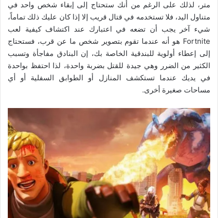
متر، لذلك على الرغم من أنك ستحتاج إلى إبقاء شخص واحد في
متناول اليد، فلا تستخدمه في قتال قريب إلا إذا كان عليك ذلك تماماً،
شيء آخر يجب أن تضعه في اعتبارك عند اكتشاف كيفية لعب
Fortnite هو أنه عندما تقوم بتصوير شخص ما عن قرب، فستحتاج
إلى إعطاء أولوية للبندقية الخاصة بك، إن البنادق مفاجأة وتسبب
الكثير من الضرر وهي جيدة للقتل بضربة واحدة، لذا احتفظ بواحدة
في يديك عندما تستكشف المنازل أو الطوابق السفلية أو أي
مساحات صغيرة أخرى.