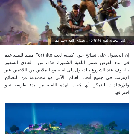
البدء بتجربة لعبة Fortnite .. نصائح رائعة لاحترافها
إن الحصول على نصائح حول كيفية لعب Fortnite مفيد للمساعدة
في بدء الغوص ضمن اللعبة الشهيرة هذه، من العادي الشعور
بالخوف عند
الشروع بالدخول إلى لعبة مع الملايين من اللاعبين عبر
الإنترنت في جميع أنحاء العالم، الآتي هو مجموعة من النصائح
والإرشادات ليتمكن أي مُحب لهذه اللعبة من بدء طريقه نحو
احترافها.