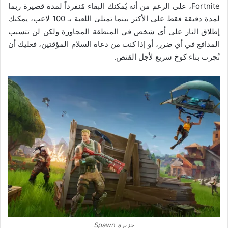
Fortnite، على الرغم من أنه يُمكنك البقاء مُنفرداً لمدة قصيرة ربما
لمدة دقيقة فقط على الأكثر بينما تمتلئ اللعبة بـ 100 لاعب، يمكنك
إطلاق النار على أي شخص في المنطقة المجاورة ولكن لن تتسبب
المدافع في أي ضرر، أو إذا كنت من دعاة السلام المؤقتين، فعليك أن
تُجرب بناء كوخ سريع لأجل القنص.
جزيرة Spawn