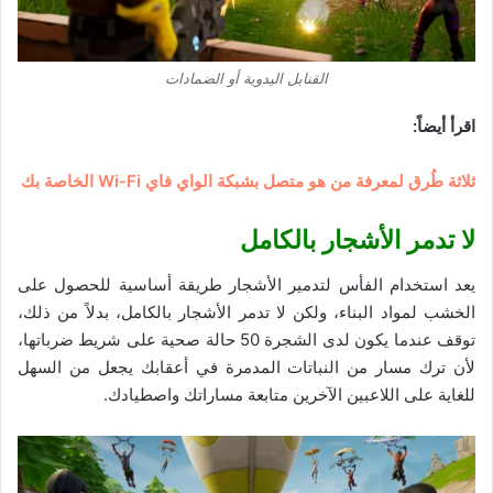
القنابل اليدوية أو الضمادات
اقرأ أيضاً:
ثلاثة طُرق لمعرفة من هو متصل بشبكة الواي فاي Wi-Fi الخاصة بك
لا تدمر الأشجار بالكامل
يعد استخدام الفأس لتدمير الأشجار طريقة أساسية للحصول على
الخشب لمواد البناء، ولكن لا تدمر الأشجار بالكامل، بدلاً من ذلك،
توقف عندما يكون لدى الشجرة 50 حالة صحية على شريط ضرباتها،
لأن ترك مسار من النباتات المدمرة في أعقابك يجعل من السهل
للغاية على اللاعبين الآخرين متابعة مساراتك واصطيادك.