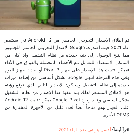
تم إطلاق الإصدار التجريبي الخامس من Android 12 في سبتمبر
عام 2021 حيث أصدرت Google الإصدار التجريبي الخامس للجمهور
مما يتيح الوصول إلى بنية جديدة من نظام التشغيل وإذا كان من
الممكن الاستعداد للتعامل مع الأخطاء المحتملة والفواق في الأداء
فيمكن تثبيت هذا الإصدار على جهاز Pixel 3 أو أحدث جهاز اليوم
وفي هذه المرحلة انتهى Google بشكل أساسي من إضافة ميزات
جديدة إلى نظام التشغيل وسيكون الإصدار التالي الذي نتوقع رؤيته
هو الإطلاق المستقر لذلك يتم تنفيذ هذا الإصدار من نظام التشغيل
بشكل أساسي وعند وجود Google Pixel يمكن تثبيت Android 12
على الجهاز وهو متاحاً أيضاً لعدد قليل من الأجهزة المختارة من
OEMS الأخرى.
اقرأ أيضاً:
أفضل هواتف ضد الماء 2021