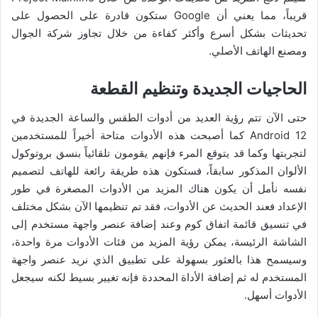
قريباً، مما يعني أن Google ستكون قادرة على الحصول على
تحديثات بشكل أسرع وأكثر كفاءة من خلال تجاوز شركة الجوال
ومصنع الهاتف الأصلي.
الحاجيات الجديدة وتنظيم القطعة
حتى الآن تتم رؤية العديد من أدوات الطقس والساعة الجديدة في
Android 12 كما أصبحت هذه الأدوات متاحة أخيراً للمستخدمين
لتجربتها وكما قد يتوقع المرء فإنهم يقومون تلقائياً بنسق بروتوكول
الألوان المذكور سابقاً، فستكون هذه طريقة رائعة للهاتف لتصميم
نفسه نأمل أن يكون هناك المزيد من الأدوات المصغرة في طور
الإعداد فعند الحديث عن الأدوات، فقد تم تنظيمها الآن بشكل مختلف
في تنسيق قائمة اتفاق كوم وعند إضافة عنصر واجهة مستخدم إلى
الشاشة الرئيسة، يمكن رؤية المزيد من فئات الأدوات مرة واحدة،
وسيسمح هذا بالعثور بسهولة على تطبيق الذي نريد عنصر واجهة
المستخدم له ثم إضافة الأداة المحددة فإنه تغيير بسيط لكنه سيجعل
الأدوات أسهل.