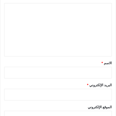
ا
ل
ت
ع
ل
ي
ق
*
الاسم
*
البريد الإلكتروني
*
الموقع الإلكتروني