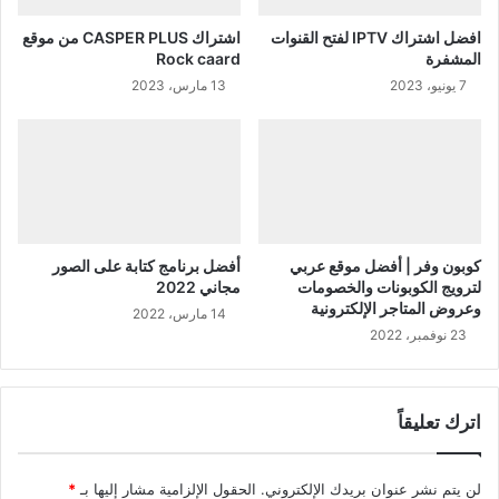
افضل اشتراك IPTV لفتح القنوات
اشتراك CASPER PLUS من موقع
المشفرة
Rock caard
7 يونيو، 2023
13 مارس، 2023
كوبون وفر | أفضل موقع عربي
أفضل برنامج كتابة على الصور
لترويج الكوبونات والخصومات
مجاني 2022
وعروض المتاجر الإلكترونية
14 مارس، 2022
23 نوفمبر، 2022
اترك تعليقاً
لن يتم نشر عنوان بريدك الإلكتروني.
الحقول الإلزامية مشار إليها بـ
*