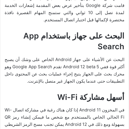
قامت شركة Google بتأخير عرض بعض المقدمة إشعارات الخدمة
لمدة تصل إلى 10 ثواني والتي ستمنح المهام القصيرة نافذة
مختصرة لإكمالها قبل اختبار اتصال المستخدم.
البحث على جهاز باستخدام
App
Search
البحث عن الأشياء على جهاز Android الخاص على وشك أن يصبح
أكثر قوة ففي Android 12 beta 5 تقدم Google App Search وهو
محرك بحث على الجهاز يتيح إجراء عمليات بحث عن المحتوى داخل
التطبيقات حتى عندما يكون الجهاز غير متصل بالإنترنت.
أسهل مشاركة
Wi-Fi
في المخزون Android 11 إذا كان هناك رغبة في مشاركة اتصال Wi-
Fi الحالي الخاص بالمستخدم مع شخص ما فيمكن إنشاء رمز QR
بسهولة ومع ذلك في Android 12 يمكن تجنب مسح الرمز الشريطي