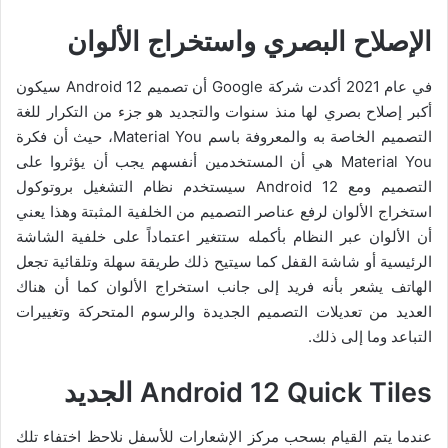
الإصلاح البصري واستخراج الألوان
في عام 2021 أكدت شركة Google أن تصميم Android 12 سيكون
أكبر إصلاح بصري لها منذ سنوات والتجديد هو جزء من التكرار للغة
التصميم الخاصة به والمعروفة باسم Material You، حيث أن فكرة
Material You هي أن المستخدمين أنفسهم يجب أن يؤثروا على
التصميم ومع Android 12 سيستخدم نظام التشغيل بروتوكول
استخراج الألوان لرفع عناصر التصميم من الخلفية المثبتة وهذا يعني
أن الألوان عبر النظام بأكمله ستتغير اعتماداً على خلفية الشاشة
الرئيسية أو شاشة القفل كما سيتيح ذلك طريقة سهلة وتلقائية تجعل
الهاتف يشعر بأنه فريد إلى جانب استخراج الألوان كما أن هناك
العديد من تعديلات التصميم الجديدة والرسوم المتحركة وتغييرات
التباعد وما إلى ذلك.
Android 12 Quick Tiles
الجديد
عندما يتم القيام بسحب مركز الإشعارات للأسفل نلاحظ اختفاء تلك