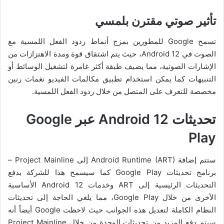
تأثير صوتي مقترن بلمسي
تسمح Google للمطورين بمزج أنماط ردود الفعل اللمسية مع
الصوت في Android 12، حيث يتم اشتقاق قوة ومدة الاهتزازات من
الإشارات الصوتية، مما يضيف طبقة أكثر غامرة لتشغيل الوسائط أو
التنبيهات كما يمكن استخدام تطبيق مكالمات الفيديو نغمات رنين
مخصصة للتعرف على المتصل من خلال ردود الفعل اللمسية.
تحديثات
Android 12
عبر
Google
Play
ستتم إضافة Android Runtime (ART) إلى Project Mainline –
برنامج تحديثات Google Play كما سيسمح هذا للشركة بدفع
التحديثات الرئيسية إلى ART وخدمات Android 12 الأساسية
الأخرى من خلال Google Play، مما يلغي الحاجة إلى تحديثات
النظام الكاملة لتعديل هذه الجوانب حيث لاحظت Google أيضاً أنه
سيتم دفع المزيد من تحديثات الوحدة من خلال Project Mainline