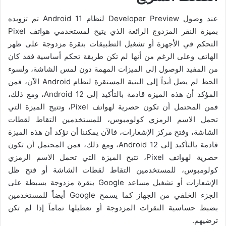
عند وصول Developer Preview لنظام Android 11 تم تزويده
بميزة النقر المزدوج الرائعة الذي يتيح لمستخدمي هواتف Pixel
التحكم في الأجهزة أو تشغيل التطبيقات بنقرة مزدوجة على ظهر
الهاتف وعلى الرغم من أنها لم تكن طريقة تحكم أساسية فقد كان
من المفيد الوصول إلى الميزات المهمة دون لمس الشاشة، ولسوء
الحظ لم يصل أبداً إلى البنية المستقرة لنظام Android الآن، فمن
المؤكد أن هذه الميزة قادمة بالتأكيد إلى Android 12، ومع ذلك،
فمن المحتمل أن تكون حصرية لهواتف Pixel، وتتيح الميزة التي
تحمل الاسم الرمزي كولومبوس، للمستخدمين التقاط لقطات
الشاشة، وفتح مركز الإشعارات، فالآن يمكننا أن نؤكد أن هذه الميزة
قادمة بالتأكيد إلى Android 12، ومع ذلك، فمن المحتمل أن تكون
حصرية لهواتف Pixel، تتيح الميزة التي تحمل الاسم الرمزي
كولومبوس، للمستخدمين التقاط لقطات الشاشة أو فتح ظل
الإشعارات أو تشغيل مساعد Google بنقرة مزدوجة بسيطة على
الجزء الخلفي من الجهاز كما يسمح Google أيضاً للمستخدمين
بضبط حساسية النقرات المزدوجة أو تعطيلها تماماً إذا لم تكن
ترضيهم.