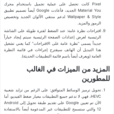
Pixel كانت تحصل على عملية تجميل باستخدام محرك
Material You الجديد، فأعادت Google أيضاً تصميم تطبيق
Wallpaper & Style لدعم منتقي الألوان الجديد وتخصيص
الرموز والمزيد.
اقتراحات نظرة عامة: عند الضغط لفترة طويلة على الشاشة
الرئيسية لعرض إعدادات الصفحة الرئيسية سيتم إيجاد خياراً
جديداً يسمى “نظرة عامة على الاقتراحات” كما يعني تشغيل
هذا التبديل أن الهاتف سيقترح إجراءات في قائمة النظرة
العامة (ويعرف أيضاً باسم قائمة التطبيقات الحديثة).
المزيد من الميزات في الغالب
للمطورين
تحويل ترميز الوسائط المتوافق: على الرغم من تزايد شعبية
HEVC، فهي لا تدعم جميع التطبيقات معيار ضغط الفيديو، أما
الآن تم تعيين Google على تقديم طبقة تحويل إلى Android
12 والتي ستسمح للتطبيقات غير المدعومة أيضاً بالاستفادة