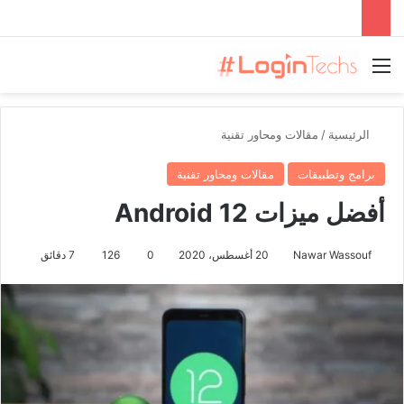
القائمة
الرئيسية
/
مقالات ومحاور تقنية
برامج وتطبيقات
مقالات ومحاور تقنية
أفضل ميزات Android 12
Nawar Wassouf
20 أغسطس، 2020
0
126
7 دقائق