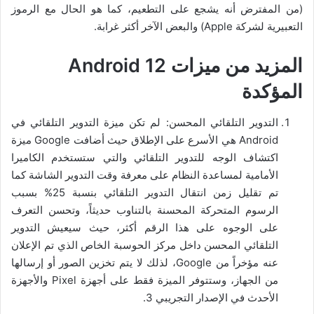
(من المفترض أنه يشجع على التطعيم، كما هو الحال مع الرموز
التعبيرية لشركة Apple) والبعض الآخر أكثر غرابة.
المزيد من ميزات
Android 12
المؤكدة
التدوير التلقائي المحسن: لم تكن ميزة التدوير التلقائي في
Android هي الأسرع على الإطلاق حيث أضافت Google ميزة
اكتشاف الوجه للتدوير التلقائي والتي ستستخدم الكاميرا
الأمامية لمساعدة النظام على معرفة وقت التدوير الشاشة كما
تم تقليل زمن انتقال التدوير التلقائي بنسبة 25% بسبب
الرسوم المتحركة المحسنة بالتناوب حديثاً، وتحسن التعرف
على الوجوه على هذا الرقم أكثر، حيث سيعيش التدوير
التلقائي المحسن داخل مركز الحوسبة الخاص الذي تم الإعلان
عنه مؤخراً من Google، لذلك لا يتم تخزين الصور أو إرسالها
من الجهاز، وستتوفر الميزة فقط على أجهزة Pixel والأجهزة
الأحدث في الإصدار التجريبي 3.