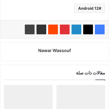
Android 12
لينكدإن
بينتيريست
‏Reddit
مشاركة عبر البريد
طباعة
Nawar Wassouf
مقالات ذات صلة