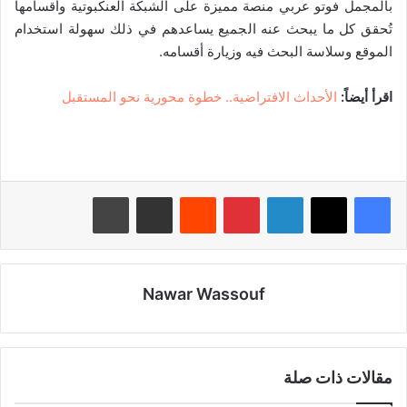
بالمجمل فوتو عربي منصة مميزة على الشبكة العنكبوتية وأقسامها
تُحقق كل ما يبحث عنه الجميع يساعدهم في ذلك سهولة استخدام
الموقع وسلاسة البحث فيه وزيارة أقسامه.
اقرأ أيضاً:
الأحداث الافتراضية.. خطوة محورية نحو المستقبل
لينكدإن
بينتيريست
‏Reddit
مشاركة عبر البريد
طباعة
Nawar Wassouf
مقالات ذات صلة