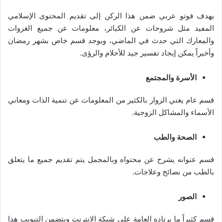
يهدف فوتو عربي ضمن هذا الركن إلى تقديم المحتوى الإسلامي
المفيد مثل شروحات عن الكبائر، معلومات عن جميع الغزوات
والمعارك التي حدث في الماضي، ويوجد قسم خاص بشهر رمضان
وأخيراً يمكن إيجاد تفسير جيد للأحلام والرؤى.
الأسرة والمجتمع
قسم عام يغني الزوار بالكثير من المعلومات عن تنمية الذات ومعاني
الأسماء والمشاكل الزوجية.
الصحة والطب
قسم عنوانه يشرح عن محتواه وبالمجمل يتم تقديم جميع ما يتعلق
بالطب من نصائح وعلاجات.
الصور
قسم كثيراً ما يرتاده العامة على شبكة الانترنت ويتضمن التبويب هذا