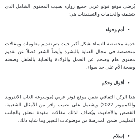
يُرضي موقع فوتو عربي جميع زواره بسبب المحتوى الشامل الذي
يتضمنه والخدمات والتصنيفات هي:
أدم وحواء
خدمة مخصصة للنساء بشكل أكبر حيث يتم تقديم معلومات ومقالات
متخصصة في مجال العناية بالبشرة وأيضاً الشعر فضلاً عن تقديم
محتوى هام وضخم عن الحمل والولادة والعناية بالطفل وصحته
وصحة الأم على حد سواء.
أقوال وحكم
هذا الركن الثقافي ضمن موقع فوتر عربي (موسوعة العاب الاندرويد
والكمبيوتر 2022) ويشتمل على نصيب وافر من الأمثال الشعبية،
القصص والأحاديث ويُضاف لذلك مقالات مفيدة تتعلق بالجانب
التعليمي ضمن المدرسة من موضوعات التعبير وما شابه ذلك.
إسلام