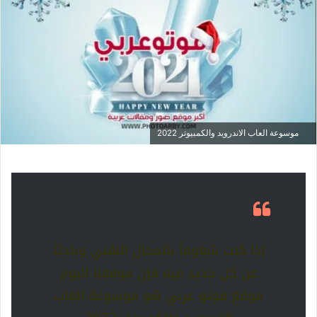
موسوعة العاب الاندرويد والكمبيوتر 2022
إذا كنت شغوفاً بالمجال التقني وباحثاً
عن كل جديد فيه فإن موقعنا لليوم
موقع فوتو عربي هو موسوعة العاب