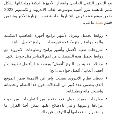
مع التطور التقني الحاصل وانتشار الأجهزة الذكية وملحقاتها بشكل
مُثير للدهشة تبرز أهمية موسوعة العاب الاندرويد والكمبيوتر 2022
ضمن موقع فوتو عربي باعتبارها صاحبة نسب الزيارة الأكبر ويتضمن
قسم
تقنية
ما يلي:
روابط تحميل وتنزيل لأشهر برامج أجهزة الحاسب المكتبية
والمحمولة (برامج مكافحة فيروسات – برامج تحميل ..الخ).
شروحات تقنية لأفضل وأشهر برامج وتطبيقات الاندرويد مع
روابط تحميل هذه التطبيقات من أهم المتاجر مثل جوجل بلاي.
مقالات تقنية من النوع “أفضل” ويقصد هنا (أفضل تطبيقات /
أفضل ألعاب / أفضل جوالات ..الخ).
يحظى نظام الاندرويد بنصيب وافر من الأهمية ضمن الموقع
الذي يتضمن عدد كبير من المقالات حول هذا النظام وتحديثاته
واستخداماته وتطبيقاته.
معلومات مفيدة حول عدد ضخم من التطبيقات من حيث
مزاياها وعيوبها والتي بالاطلاع عليها يمكن أخذ القرار إما
باستمرار استخدامها أو التوقف عن ذلك.