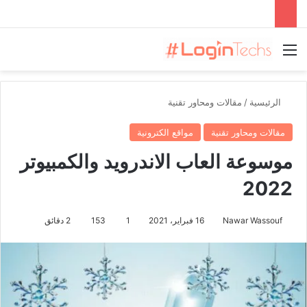
القائمة
الرئيسية
/
مقالات ومحاور تقنية
مقالات ومحاور تقنية
مواقع الكترونية
موسوعة العاب الاندرويد والكمبيوتر
2022
Nawar Wassouf
16 فبراير، 2021
1
153
2 دقائق