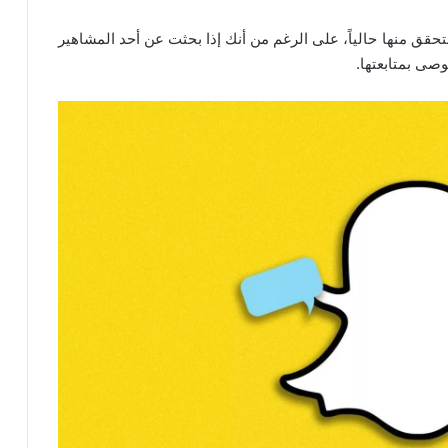
ق منها حالياً، على الرغم من أنك إذا بحثت عن أحد المشاهير
صى بمتابعتها.