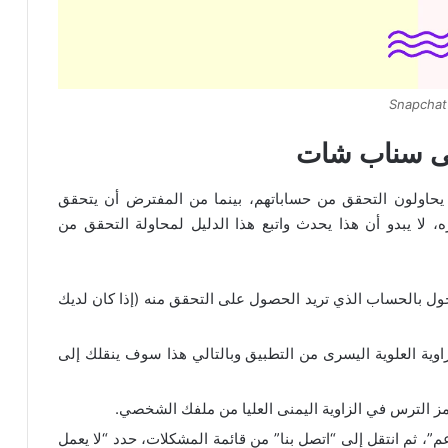
Snapchat
لى سناب شات
يحاولون التحقق من حساباتهم، بينما من المفترض أن يتحقق
لا يبدو أن هذا يحدث واتبع هذا الدليل لمحاولة التحقق من
 بالحساب الذي تريد الحصول على التحقق منه (إذا كان لديك
لى الصورة الرمزية لـ Bitmoji في الزاوية العلوية اليسرى من التطبيق وبالتالي هذا سوف ينقلك إلى
رمز الترس في الزاوية اليمنى العليا من ملفك الشخصي.
، ثم انتقل إلى “اتصل بنا” من قائمة المشكلات، حدد “لا يعمل