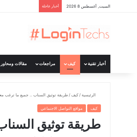
السبت, أغسطس 8 2026
أخبار عاجلة
أخبار تقنية
كيف
مراجعات
مقالات ومحاور ت
الرئيسية
/
كيف
/
طريقة توثيق السناب .. جميع ما ترغب معرفته
كيف
مواقع التواصل الاجتماعي
طريقة توثيق السناب 