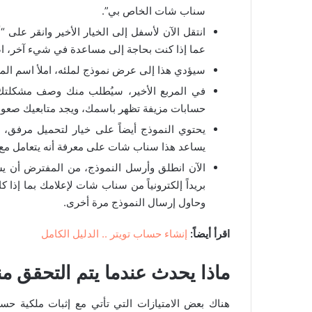
سناب شات الخاص بي”.
انتقل الآن لأسفل إلى الخيار الأخير وانقر عل
عما إذا كنت بحاجة إلى مساعدة في شيء آخر، ا
سيؤدي هذا إلى عرض نموذج لملئه، املأ اسم الم
في المربع الأخير، سيُطلب منك وصف مشكلتك 
حسابات مزيفة تظهر باسمك، ويجد متابعيك صعو
يحتوي النموذج أيضاً على خيار لتحميل مرفق،
يساعد هذا سناب شات على معرفة أنه يتعامل م
بريداً إلكترونياً من سناب شات لإعلامك بما إذا 
وحاول إرسال النموذج مرة أخرى.
اقرأ أيضاً:
إنشاء حساب تويتر .. الدليل الكامل
ماذا يحدث عندما يتم التحقق م
هناك بعض الامتيازات التي تأتي مع إثبات ملكية حس