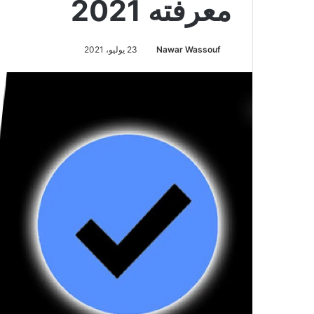
معرفته 2021
Nawar Wassouf
23 يوليو، 2021