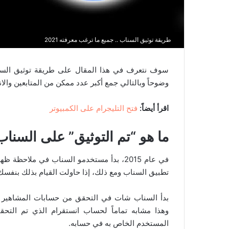
طريقة توثيق السناب .. جميع ما ترغب معرفته 2021
سوف نتعرف في هذا المقال على طريقة توثيق السن
وضوحاً وبالتالي جمع أكبر عدد ممكن من المتابعين و
اقرأ أيضاً:
فتح التليجرام على الكمبيوتر
ما هو “تم التوثيق” على السناب
في عام 2015، بدأ مستخدمو السناب في ملا
تطبيق السناب ومع ذلك، إذا حاولت القيام بذلك بنفسك،
بدأ السناب شات في التحقق من حسابات المشاهير 
وهذا مشابه تماماً لحساب انستقرام الذي تم الت
المستخدم الخاص به في حسابه.