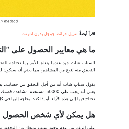
ion method
اقرأ أيضاً:
تنزيل خرائط جوجل بدون انترنت
ما هي معايير الحصول على “ال
السناب شات جيد عندما يتعلق الأمر بما تحتاجه للت
التحقق منه لنوع من المشاهير، مما يعني أنه سيكون لد
يعني أنه يجب على 50000 مستخدم
تحتاج فيها إلى هذه الآراء، أو إذا كنت بحاجة إليها في 
هل يمكن لأي شخص الحصول عل
على الرغم من عدم وجود سبب يمنعك من التحقق من