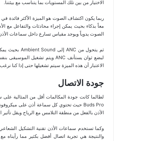
الاختيار من بين تلك المستويات بما يتناسب مع بيئتنا.
معاً بذكاء بحيث يمكن إجراء محادثات والتفاعل مع 
الصوت يدوياً ويوجد مقياس تسارع داخل سماعات الأذن
ثم يتحول من NC
لبضع ثوان يستأنف ANC ويتم تشغي
الاعتبار أن هذه الميزة سيتم تشغيلها حتى إذا كنا نرغب 
جودة الاتصال
Buds Pro حيث تحتوي كل سماعة أذن على ميكرو
الأذن بالفعل من منطقة التلامس مع الرياح ويقل تأثير 
وكما تستخدم سماعات الأذن تقنية التشكيل الشعاعي
والنتيجة هي تجربة اتصال أفضل بكثير مما رأيناه م