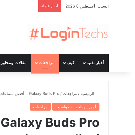
السبت, أغسطس 8 2026
أخبار عاجلة
أخبار تقنية
كيف
مراجعات
مقالات ومحاور ت
الرئيسية
/
مراجعات
/
Galaxy Buds Pro .. أفضل سماعات أذن لاسلكية من سامسونج
أجهزة وملحقات حواسيب
مراجعات
o