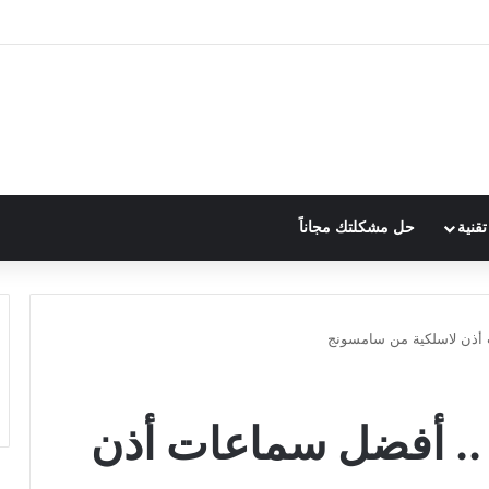
قنية
حل مشكلتك مجاناً
Galaxy Buds Pr .. أفضل سماعات أذن