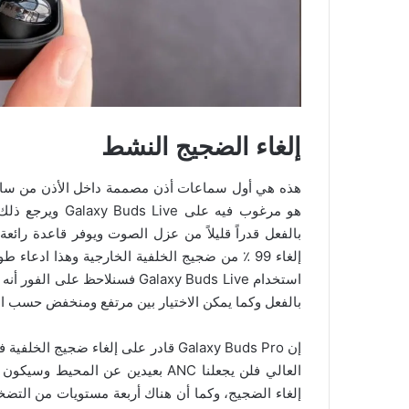
إلغاء الضجيج النشط
هو مرغوب فيه على
بالفعل وكما يمكن الاختيار بين مرتفع ومنخفض حسب البي
إن Galaxy Buds Pro قادر على إلغاء ض
إلغاء الضجيج، وكما أن هناك أربعة مستويات من التضخ