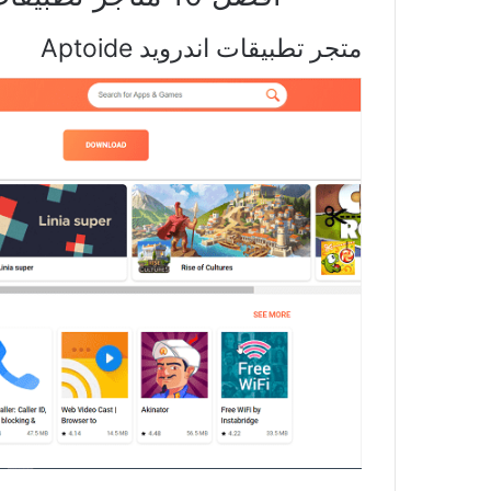
متجر تطبيقات اندرويد Aptoide