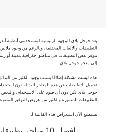
يعد جوجل بلاي الوجهة الرئيسية لمستخدمي أنظمة أندر
التطبيقات والألعاب المختلفة، وبالرغم من وجود ملايي
تتوفر بعض التطبيقات في مناطق جغرافية معينة أو ربما 
إلى متجر جوجل بلاي.
هذه ليست مشكلة إطلاقًا بسبب وجود الكثير من البدائل
تحميل التطبيقات عن هذه المتاجر البديلة دون استخدا
جوجل بلاي لكن دون أي قيود على الاستخدام، والبعض م
التطبيقات المتميزة والكثير من عروض التوفير المتنوعة
تستطيع الآن استعراض هذه القائمة لـ
أفضل 10 متاجر تطبيقات اندرويد بديلة لـ جوجل بلاي