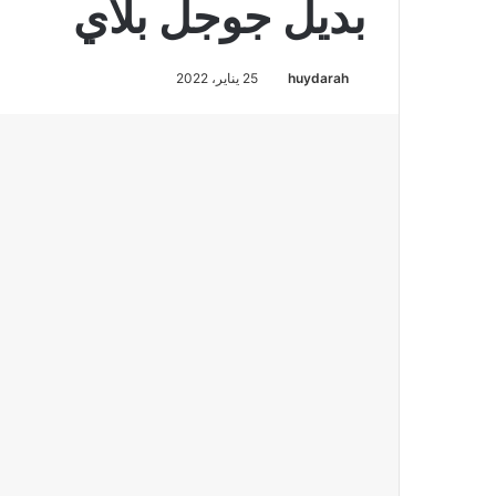
بديل جوجل بلاي
huydarah
25 يناير، 2022