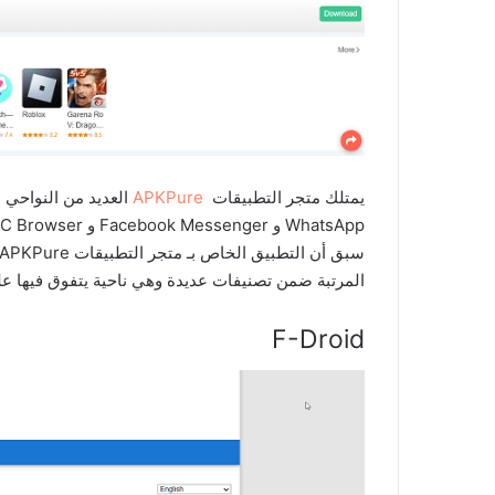
يمتلك متجر التطبيقات
APKPure
المرتبة ضمن تصنيفات عديدة وهي ناحية يتفوق فيها ع
F-Droid