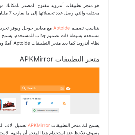
مختلفة والتي وصل عدد تحميلاتها إلى ما يقارب 7 مليار تحميل.
يتناسب تصميم
Aptoide
مع معايير جوجل ويوفر تجربة
نظام أندرويد كما يعد متجر التطبيقات Aptoide آمنًا وهو بديل تستطيع الاعتماد عليه دون أي مشاكل.
متجر التطبيقات APKMirror
يسمح لك متجر التطبيقات
APKMirror
وسوف تلاحظ عند استخدام هذا المتجر أن واجهة الاستخ