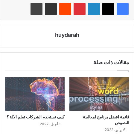
لينكدإن
بينتيريست
‏Reddit
مشاركة عبر البريد
طباعة
huydarah
مقالات ذات صلة
قائمة افضل برنامج لمعالجة
كيف تستخدم الشركات تعلم الآلة ؟
النصوص
1 أبريل، 2022
6 يوليو، 2022