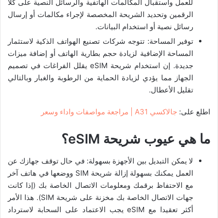
للعمل واستقبال المكالمات الهاتفية والرسائل النصية على كلا
الرقمين وتحديد الشريحة المخصصة لإجراء مكالمات أو إرسال
رسائل نصية أو استخدام البيانات.
توفير المساحة: تتوجه شركات تصنيع الهواتف الذكية لاستثمار
المساحة الإضافية لزيادة حجم بطارية الهاتف أو إضافة ميزات
جديدة. إن استخدام شريحة eSIM يقلل الفراغات في تصميم
الجهاز مما يؤدي لزيادة الحماية من الرطوبة والغبار وبالتالي
تقليل الأعطال.
اطلع على:
جالاكسي A31 | مراجعة مواصفات واداء وسعر
ما هي عيوب شريحة eSIM؟
لا يمكن التبديل بين الأجهزة بسهولة: في حال توقف جهازك عن
العمل يمكنك بسهولة إزالة شريحة SIM ووضعها في هاتف آخر
مع الاحتفاظ برقمك ومعلومات الاتصال الخاصة بك (إذا كانت
جهات الاتصال الخاصة بك مخزنة على شريحة SIM). هذا الأمر
أكثر تعقيدا مع eSIM يجب الاعتماد على السحابة لاسترداد