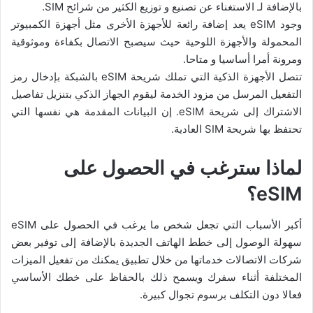
بالإضافة لـ الاستغناء عن تصنيع و توزيع الكثير من شرائح SIM.
وجود eSIM يعد إضافة رائعة للأجهزة الأخرى مثل أجهزة الكمبيوتر
المحمولة والأجهزة اللوحية حيث سيصبح الاتصال بكفاءة وموثوقية
ومرونة أمرا أساسيا و متاحا.
تتصل الأجهزة الذكية التي تملك شريحة eSIM بالشبكة بإدخال رمز
التفعيل المرسل من مزود الخدمة ليقوم الجهاز الذكي بتنزيل تفاصيل
الاشتراك إلى شريحة eSIM. إن البيانات المقدمة هي نفسها التي
تحتفظ بها شريحة SIM العادية.
لماذا سترغب في الحصول على
eSIM؟
أكبر الأسباب التي تجعل شخص ما يرغب في الحصول على eSIM
سهولة الوصول إلى خطط الهاتف الجديدة بالإضافة إلى توفير بعض
شركات الاتصالات خدماتها من خلال تطبيق يمكنك من تفعيل الميزات
المختلفة أثناء سفرك ويسمح ذلك بالحفاظ على خطك الأساسي
فعالا دون التكلف برسوم تجوال كبيرة.