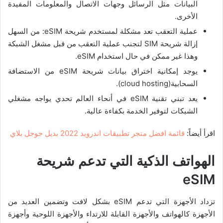
البيانات مثل الرسائل وجهات الاتصال والمعلومات المفيدة
الأخرى.
عملية التعقب تعد مشكلة لمستخدم شريحة eSIM: من السهل
إزالة شريحة SIM لتجنب عملية التعقب من قبل مشغل الشبكة
وهذا غير ممكن في حال استخدام eSIM.
يوجد إمكانية اختراق بيانات شريحة eSIM من الاستضافة
السحابية(cloud hosting).
يعد تبني تقنية eSIM في أنحاء العالم تحدي يواجه مشغلي
الشبكات لتوفير الخدمة بكفاءة عالية.
اقرأ أيضاً:
قائمة افضل متجر تطبيقات اندرويد 2022 بديل جوجل بلاي
الهواتف الذكية التي تدعم شريحة
eSIM
تزداد الأجهزة التي تدعم eSIM بشكل لافت وتضمين العديد من
الأجهزة كالهواتف والأجهزة القابلة للارتداء والأجهزة اللوحية وأجهزة