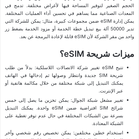
الحجم الصغير لتوفير المساحة فيها لأغراض مختلفة. تدمج في
المعدات الصناعية مما يساهم في تحسين أداء العمليات المختلفة.
يمكن إدارة eSIM ضمن مجموعات كبيرة، مثال: يمكن للشركة التي
تدير 50000 آلة بيع تبديل خطة الخدمة أو مزود الخدمة بضغط زر
واحد من مقر الشركة لأن eSIM قابلة لإعادة البرمجة عن بعد.
ميزات شريحة eSIM؟
تتيح eSIM تغيير شركة الاتصالات اللاسلكية: بدلاً من طلب
شريحة SIM جديدة وانتظار وصولها ثم إدخالها في الهاتف
يمكنك التبديل إلى شبكة مختلفة من خلال مكالمة هاتفية أو
عبر الإنترنت.
تغيير مشغل شبكة الجوال: يمكن تخزين ما يصل إلى خمس
شرائح SIM افتراضية ضمن eSIM واحدة. يمكنك التبديل
بسرعة بين الشبكات المختلفة في حال عدم توفر تغطية على
الشبكة المعتادة.
استخدام خطين مختلفين: يمكن تخصيص رقم شخصي وآخر