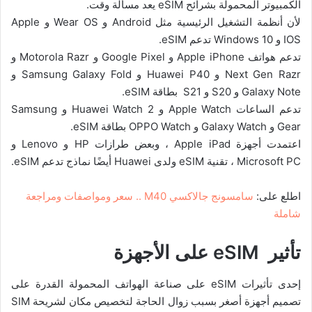
الكمبيوتر المحمولة بشرائح eSIM يعد مسألة وقت.
لأن أنظمة التشغيل الرئيسية مثل Android و Wear OS و Apple
IOS و Windows 10 تدعم eSIM.
تدعم هواتف Apple iPhone و Google Pixel و Motorola Razr و
Next Gen Razr و Huawei P40 و Samsung Galaxy Fold و
Galaxy Note و S20 و S21 بطاقة eSIM.
تدعم الساعات Apple Watch و Huawei Watch 2 و Samsung
Gear و Galaxy Watch و OPPO Watch بطاقة eSIM.
اعتمدت أجهزة Apple iPad ، وبعض طرازات HP و Lenovo و
Microsoft PC ، تقنية eSIM ولدى Huawei أيضًا نماذج تدعم eSIM.
اطلع على:
سامسونج جالاكسي M40 .. سعر ومواصفات ومراجعة
شاملة
تأثير eSIM على الأجهزة
إحدى تأثيرات eSIM على صناعة الهواتف المحمولة القدرة على
تصميم أجهزة أصغر بسبب زوال الحاجة لتخصيص مكان لشريحة SIM