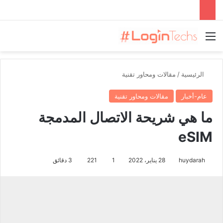
القائمة
الرئيسية
/
مقالات ومحاور تقنية
عام-أخبار
مقالات ومحاور تقنية
ما هي شريحة الاتصال المدمجة
eSIM
huydarah
28 يناير، 2022
1
221
3 دقائق