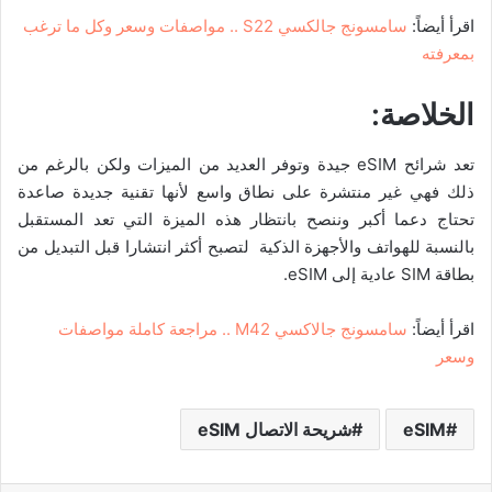
اقرأ أيضاً:
سامسونج جالكسي S22 .. مواصفات وسعر وكل ما ترغب
بمعرفته
الخلاصة:
تعد شرائح eSIM جيدة وتوفر العديد من الميزات ولكن بالرغم من
ذلك فهي غير منتشرة على نطاق واسع لأنها تقنية جديدة صاعدة
تحتاج دعما أكبر وننصح بانتظار هذه الميزة التي تعد المستقبل
بالنسبة للهواتف والأجهزة الذكية لتصبح أكثر انتشارا قبل التبديل من
بطاقة SIM عادية إلى eSIM.
اقرأ أيضاً:
سامسونج جالاكسي M42 .. مراجعة كاملة مواصفات
وسعر
eSIM
شريحة الاتصال eSIM