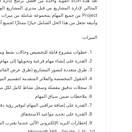
Project من جميع المهام بمجموعة شاملة من ميز
وأنيقة تجعل من هذا الحل الشامل خيارًا ممتازًا لجميع 
الميزات:
خطوات مشروع قابلة للتخصيص وحالات نشط ومع
القدرة على إنشاء مهام فرعية وتحويلها إلى مهام ق
طرق متعددة لتصور المشاريع (طرق عرض القائمة
الحقول المخصصة والفلاتر المتقدمة لتقسيم المه
سجلات تدقيق مفصلة وسجل نشاط كامل لكل مه
ملاحظات ضمن سياق المهام
القدرة على إضافة مراقبي المهام لتوفير رؤية دق
القدرة على تحديد مواعيد الاستحقاق
إخطارات البريد الإلكتروني الآلي عندما تقترب المو
تكامل Gsuite و Microsoft 365