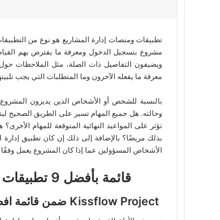
تطبيقات ومنصات إدارة المشاريع هو نوع من التطبيقات 
مشروع بتسجيل الدخول ومعرفة ما يفترض بهم القيام 
ويضيفون التفاصيل ذات الصلة، مثل الملاحظات حول 
معرفة ما يفعله الآخرون وما المتطلبات التي يجب تلبيت
بالنسبة للشخص أو الأشخاص الذين يديرون المشروع
وحالته. هل جميع المهام تسير على الطريق الصحيح ليتم
تؤثر على المواعيد النهائية المتوقعة للمهام الأخرى
بذلك مريضًا؟ بالإضافة إلى ذلك إن كان تطبيق إدارة ال
الأشخاص المسؤولين عما إذا كان المشروع يعمل وفقًا للم
قائمة بأفضل
9
تطبيقات وم
Kissflow Project ضمن قائمة افضل برنامج ادارة مشاريع