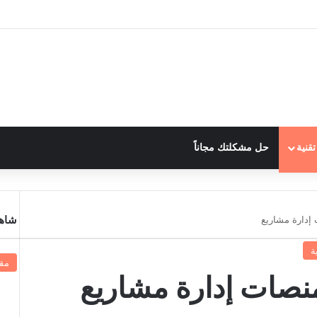
قنية
حل مشكلتك مجاناً
شاهد
ة
مقا