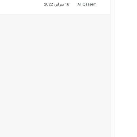
Ali Qassem
16 فبراير، 2022