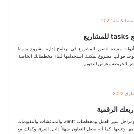
الكاملة 2022
ة جذابة بصريًا وأدوات مفيدة لتصور المشروع في برنامج إدارة مشروع بسيط
وجد قوالب مشروع يمكنك استخدامها لبناء مخططاتك الخاصة.
عرض الخريطة وعرض التقويم.
 2022
يوفر ProofHub مساحة عمل مركزية لقوائم المهام ومراحل سير العمل ومخططات Gantt والمناقشات والتقويمات
وتتبعها. كما أنه يجعل التعاون سهلاً داخل الفرق وكذلك مع