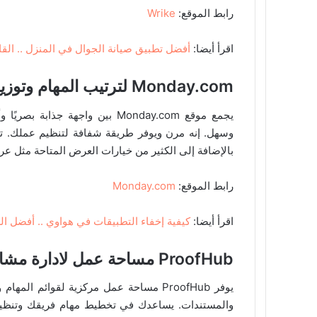
رابط الموقع:
Wrike
اقرأ أيضا:
أفضل تطبيق صيانة الجوال في المنزل .. القائمة 
Monday.com لترتيب المهام وتوزيع tasks للمشاريع
يجمع موقع Monday.com بين واجه
وسهل. إنه مرن ويوفر طريقة شفافة لتنظيم عملك. ت
بالإضافة إلى الكثير من خيارات العرض المتاحة مثل 
رابط الموقع:
Monday.com
اقرأ أيضا:
كيفية إخفاء التطبيقات في هواوي .. أفضل الطرق
ProofHub مساحة عمل لادارة مشاريعك الرقمية
والمستندات. يساعدك في تخطيط مهام فريقك وتنظيمها 