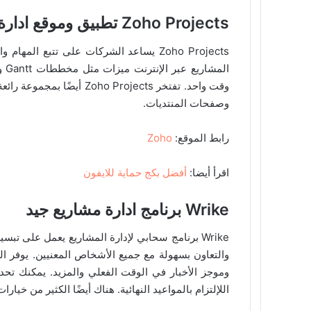
Zoho Projects تطبيق وموقع ادارة مشاريع جيد
Zoho Projects يساعد الشركات على تتبع الم
الم
وقت واحد. تفتخر o Projects
وصفحات المنتديات.
رابط الموقع:
Zoho
اقرأ أيضا:
أفضل بكج حماية للايفون
Wrike برنامج ادارة مشاريع جيد
Wrike برنامج سحابي لإدارة المشاريع يعمل على تب
وموجز الأخبار في الوقت الفعلي والمزيد. يمكنك تحديد
اللإلتزام بالمواعيد النهائية. هناك أيضًا الكثير من خيار