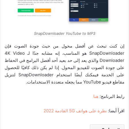
SnapDownloader YouTube to MP3
إن كنت تبحث عن أفضل محول من حيث جودة الصوت فإن
SnapDownloader هو المناسب. إنه مشابه جدًا لـ 4K Video
Downloader والذي يعد إلى حد بعيد أحد أفضل البرامج في الحفاظ
على جودة الصوت للفيديو المحول. إذا لم يكن ذلك كافيًا للحصول
على الخدمة فيمكنك أيضًا استخدام SnapDownloader لتنزيل
مقاطع فيديو YouTube مما يجعله متعددة الاستخدامات.
رابط البرنامج:
هنا
اقرأ أيضا:
نظرة على هواتف 5G القادمة 2022