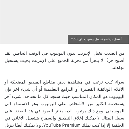
أفضل برنامج تحويل يوتيوب إلى mp3
من الصعب تخيل الإنترنت بدون اليوتيوب في الوقت الحاضر. لقد
أصبح جزءًا لا يتجزأ من تجربة الجميع على الإنترنت بحيث يستحيل
تجاهله.
سواء كنت ترغب في مشاهدة بعض مقاطع الفيديو المضحكة أو
الأفلام الوثائقية القصيرة أو البرامج التعليمية أو أي شيء آخر فإن
اليوتيوب هو المكان المناسب حيث ستجد كل ما تحتاجه. شيء آخر
يستخدمه الكثير من الأشخاص على اليوتيوب وهو الاستماع إلى
الموسيقى. ومع ذلك يوتيوب لديه بعض القيود في هذا الصدد. على
سبيل المثال لا يمكنك إغلاق التطبيق والسماح بتشغيل الأغاني في
الخلفية إلا إذا كنت تملك YouTube Premium. ولا يمكنك أيضًا تنزيل