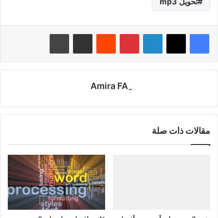
تحويل mp3
لينكدإن
بينتيريست
‏Reddit
مشاركة عبر البريد
طباعة
مقالات ذات صلة