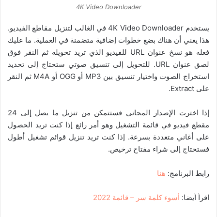
4K Video Downloader
يستخدم 4K Video Downloader في الغالب لتنزيل مقاطع الفيديو.
هذا يعني أن هناك بضع خطوات إضافية متضمنة في العملية. ما عليك
فعله هو نسخ عنوان URL للفيديو الذي تريد تحويله ثم النقر فوق
لصق عنوان URL. للتحويل إلى تنسيق صوتي ستحتاج إلى تحديد
استخراج الصوت واختيار تنسيق بين MP3 أو OGG أو M4A ثم النقر
على Extract.
إذا اخترت الإصدار المجاني فستتمكن من تنزيل ما يصل إلى 24
مقطع فيديو في قائمة التشغيل وهو أمر رائع إذا كنت تريد الحصول
على أغاني متعددة بسرعة. إذا كنت تريد تنزيل قوائم تشغيل أطول
فستحتاج إلى شراء مفتاح ترخيص.
رابط البرنامج:
هنا
اقرأ أيضا:
أسوء كلمة سر – قائمة 2022