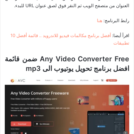
العنوان من متصفح الويب ثم النقر فوق لصق عنوان URL للبدء.
رابط البرنامج:
هنا
اقرأ أيضا:
أفضل برنامج مكالمات فيديو للاندرويد .. قائمة أفضل 10
تطبيقات
Any Video Converter Free ضمن قائمة
افضل برنامج تحويل يوتيوب الى mp3