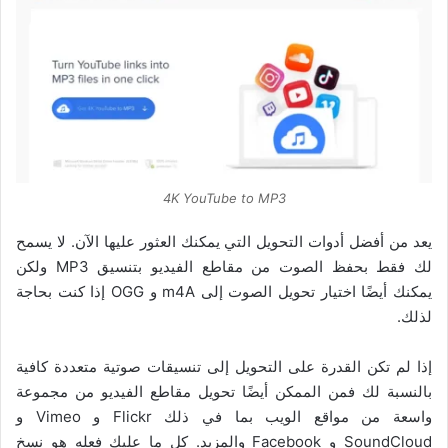
4K YouTube to MP3
يعد من أفضل أدوات التحويل التي يمكنك العثور عليها الآن. لا يسمح
لك فقط بحفظ الصوت من مقاطع الفيديو بتنسيق MP3 ولكن
يمكنك أيضًا اختيار تحويل الصوت إلى m4A و OGG إذا كنت بحاجة
لذلك.
إذا لم تكن القدرة على التحويل إلى تنسيقات صوتية متعددة كافية
بالنسبة لك فمن الممكن أيضًا تحويل مقاطع الفيديو من مجموعة
واسعة من مواقع الويب بما في ذلك Flickr و Vimeo و
SoundCloud و Facebook والمزيد. كل ما عليك فعله هو نسخ