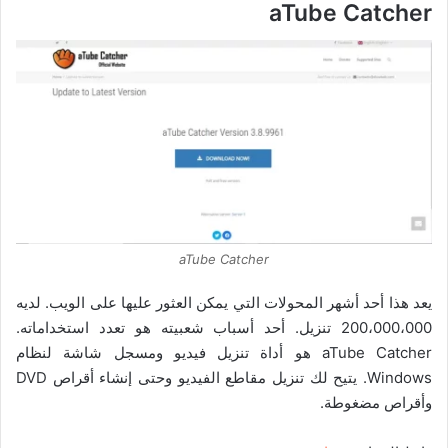
aTube Catcher
aTube Catcher
يعد هذا أحد أشهر المحولات التي يمكن العثور عليها على الويب. لديه
200،000،000 تنزيل. أحد أسباب شعبيته هو تعدد استخداماته.
aTube Catcher هو أداة تنزيل فيديو ومسجل شاشة لنظام
Windows. يتيح لك تنزيل مقاطع الفيديو وحتى إنشاء أقراص DVD
وأقراص مضغوطة.