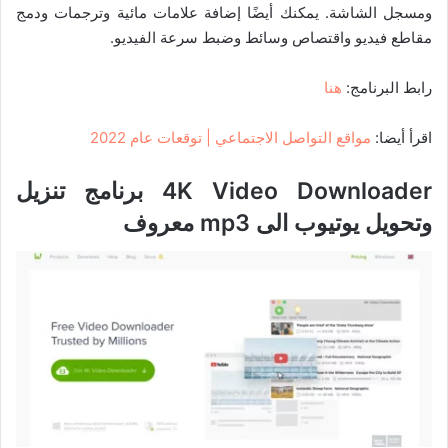
ومسجل الشاشة. يمكنك أيضًا إضافة علامات مائية وترجمات ودمج
مقاطع فيديو واقتصاص وسائط وضبط سرعة الفيديو.
رابط البرنامج:
هنا
اقرأ أيضا:
مواقع التواصل الاجتماعي | توقعات عام 2022
4
K Video Downloader برنامج تنزيل
وتحويل يوتيوب الى mp3 معروف