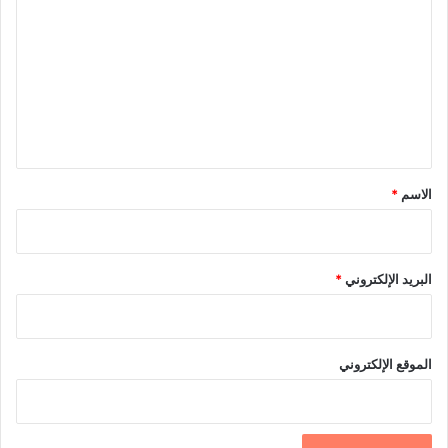
ل
ت
ع
ل
ي
ق
*
الاسم
*
البريد الإلكتروني
*
الموقع الإلكتروني