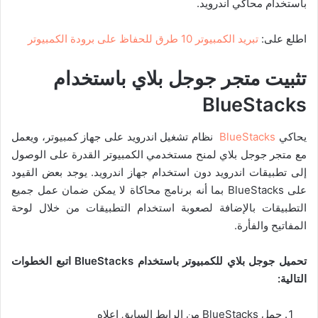
باستخدام محاكي اندرويد.
اطلع على:
تبريد الكمبيوتر 10 طرق للحفاظ على برودة الكمبيوتر
تثبيت متجر جوجل بلاي باستخدام
BlueStacks
يحاكي
BlueStacks
نظام تشغيل اندرويد على جهاز كمبيوتر، ويعمل
مع متجر جوجل بلاي لمنح مستخدمي الكمبيوتر القدرة على الوصول
إلى تطبيقات اندرويد دون استخدام جهاز اندرويد. يوجد بعض القيود
على BlueStacks بما أنه برنامج محاكاة لا يمكن ضمان عمل جميع
التطبيقات بالإضافة لصعوبة استخدام التطبيقات من خلال لوحة
المفاتيح والفأرة.
تحميل جوجل بلاي للكمبيوتر باستخدام BlueStacks اتبع الخطوات
التالية:
حمل BlueStacks من الرابط السابق اعلاه