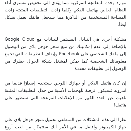
موارد وحدة المعالجة المركزية مما يؤدي إلى تخفيض مستوى أداء
النظام الخاص بهاتفك الذكي وكلما زادت التطبيقات المثبتة زادت
المساحة المستخدمة من الذاكرة مما سيجعل هاتفك يعمل بشكل
أبطأ.
مشكلة أخرى هي التبادل المستمر للبيانات مع Google Cloud
بالإضافة إلى عدم إمكانيتك من منع متجر جوجل بلاي من الوصول
إلى ملفك الشخصي على Facebook وإيقاف التطبيقات التي تجمع
معلوماتك الشخصية كما يمكن لمشغل شبكة الجوال حظرك من
الوصول إلى تطبيقات محددة.
إن كان هاتفك الذكي أو جهازك اللوحي يستخدم إصدارًا قديما من
اندرويد فسيكون عرضة للهجمات الأمنية من خلال التطبيقات المثبتة
ناهيك عن العدد الكبير من الإعلانات المزعجة التي ستظهر على
هاتفك!
نظرا إلى هذه المشكلات من المنطقي تحميل متجر جوجل بلاي على
جهاز الكمبيوتر وأفضل ما في الأمر أنك ستتمكن من لعب أروع