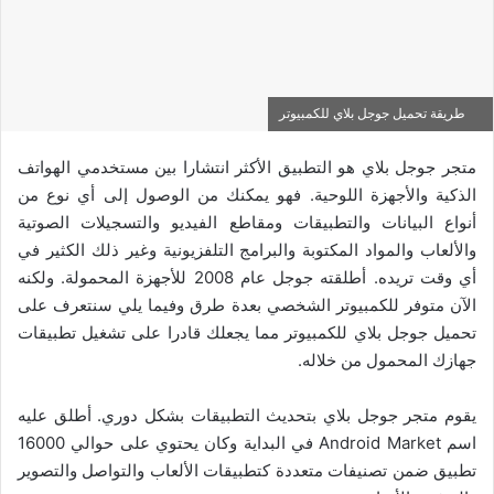
طريقة تحميل جوجل بلاي للكمبيوتر
متجر جوجل بلاي هو التطبيق الأكثر انتشارا بين مستخدمي الهواتف
الذكية والأجهزة اللوحية. فهو يمكنك من الوصول إلى أي نوع من
أنواع البيانات والتطبيقات ومقاطع الفيديو والتسجيلات الصوتية
والألعاب والمواد المكتوبة والبرامج التلفزيونية وغير ذلك الكثير في
أي وقت تريده. أطلقته جوجل عام 2008 للأجهزة المحمولة. ولكنه
الآن متوفر للكمبيوتر الشخصي بعدة طرق وفيما يلي سنتعرف على
تحميل جوجل بلاي للكمبيوتر مما يجعلك قادرا على تشغيل تطبيقات
جهازك المحمول من خلاله.
يقوم متجر جوجل بلاي بتحديث التطبيقات بشكل دوري. أطلق عليه
اسم Android Market في البداية وكان يحتوي على حوالي 16000
تطبيق ضمن تصنيفات متعددة كتطبيقات الألعاب والتواصل والتصوير