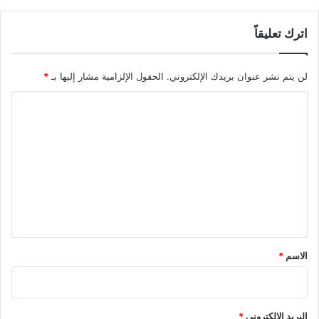
اترك تعليقاً
لن يتم نشر عنوان بريدك الإلكتروني.
الحقول الإلزامية مشار إليها بـ
*
ا
ل
ت
ع
ل
ي
ق
*
الاسم
*
البريد الإلكتروني
*