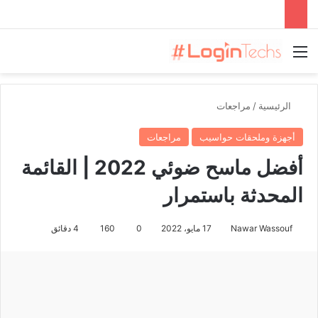
القائمة
الرئيسية
/
مراجعات
أجهزة وملحقات حواسيب
مراجعات
أفضل ماسح ضوئي 2022 | القائمة
المحدثة باستمرار
Nawar Wassouf
17 مايو، 2022
0
160
4 دقائق