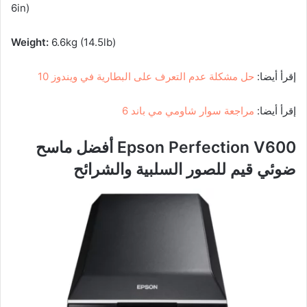
6in)
Weight:
6.6kg (14.5lb)
إقرأ أيضا:
حل مشكلة عدم التعرف على البطارية في ويندوز 10
إقرأ أيضا:
مراجعة سوار شاومي مي باند 6
Epson Perfection V600 أفضل ماسح
ضوئي قيم للصور السلبية والشرائح