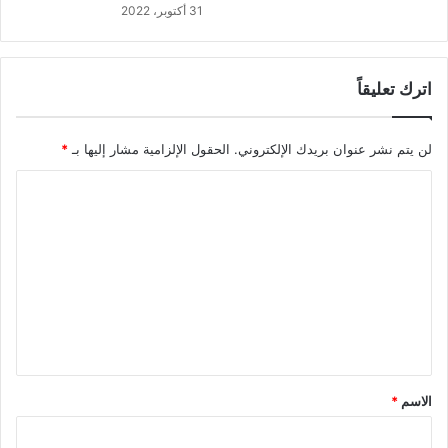
31 أكتوبر، 2022
اترك تعليقاً
لن يتم نشر عنوان بريدك الإلكتروني.
الحقول الإلزامية مشار إليها بـ
*
ا
ل
ت
ع
ل
ي
ق
*
الاسم
*