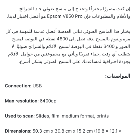
إن كنت مصورًا محترفًا وتحتاج إلى ماسح ضوئي جاد للشرائح
والأفلام والمطبوعات فإن Epsom V850 Pro هو أفضل اختيار لدينا.
يختار هذا الماسح الضوئي ثنائي العدسة أفضل عدسة للمهمة في كل
مرة ويقوم بالمسح بدقة تصل إلى 4800 نقطة في البوصة لمسح
الصور و 6400 نقطة في البوصة لمسح الأفلام والشرائح ضوئيًا. لا
يتطلب أي وقت إحماء تقريبًا ويأتي مع مجموعتين من حوامل الأفلام
بجودة احترافية لمساعدتك على المسح الضوئي بشكل أسرع.
المواصفات:
Connection:
USB
Max resolution:
6400dpi
Used to scan:
Slides, film, medium format, prints
Dimensions:
50.3 cm x 30.8 cm x 15.2 cm (19.8 x 12.1 x