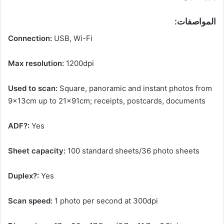
المواصفات:
Connection:
USB, Wi-Fi
Max resolution:
1200dpi
Used to scan:
Square, panoramic and instant photos from
9x13cm up to 21x91cm; receipts, postcards, documents
ADF?:
Yes
Sheet capacity:
100 standard sheets/36 photo sheets
Duplex?:
Yes
Scan speed:
1 photo per second at 300dpi