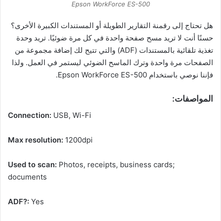
Epson WorkForce ES-500
هل تحتاج إلى رقمنة التقارير الطويلة أو المستندات الكبيرة الأخرى؟
حسنًا أنت لا تريد مسح صفحة واحدة في كل مرة ضوئيًا. تريد وحدة
تغذية تلقائية بالمستندات (ADF) والتي تتيح لك إضافة مجموعة من
الصفحات مرة واحدة وترك الماسح الضوئي ليستمر في العمل. ولذا
فإننا نوصي باستخدام Epson WorkForce ES-500.
المواصفات:
Connection:
USB, Wi-Fi
Max resolution:
1200dpi
Used to scan:
Photos, receipts, business cards;
documents
ADF?:
Yes