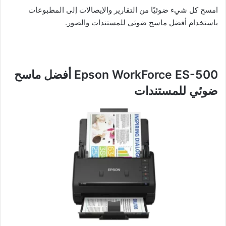
امسح كل شيء ضوئيًا من التقارير والإيصالات إلى المطبوعات
باستخدام أفضل ماسح ضوئي للمستندات والصور.
Epson WorkForce ES-500 أفضل ماسح
ضوئي للمستندات