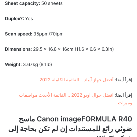
Sheet capacity:
50 sheets
Duplex?:
Yes
Scan speed:
35ppm/70ipm
Dimensions:
29.5 x 16.8 x 16cm (11.6 x 6.6 x 6.3in)
Weight:
3.67kg (8.1lb)
إقرأ أيضا:
أفضل جهاز آيباد .. القائمة الكاملة 2022
إقرأ أيضا:
افضل جوال اوبو 2022 .. القائمة الأحدث مواصفات
وميزات
Canon imageFORMULA R40 ماسح
ضوئي رائع للمستندات إن لم تكن بحاجة إلى