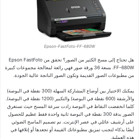
Epson-FastFoto-FF-680W
هل تحتاج إلى مسح الكثير من الصور؟ تحقق من Epson FastFoto
FF-680W. بسعة 36 ورقة صور فهي رائعة لمعالجة مجموعات كبيرة
من مطبوعات الصور القديمة وتكون الصور الناتجة عالية الجودة.
يمكنك الاختيار بين أوضاع المشاركة السهلة (300 نقطة في البوصة)
والأرشفة (600 نقطة في البوصة) والتكبير (1200 نقطة في البوصة).
كلما انخفضت النقاط في البوصة زادت سرعة المسح حيث تستغرق
الصور بدقة 300 نقطة في البوصة ثانية واحدة فقط عظيم للحصول
على أرشيف عائلي في عصر الإنترنت. تم تصميم الماسح الضوئي
أيضًا بذكاء لتجنب تمزيق مطبوعاتك القيمة أو تجعدها أو إتلافها في
هذه العملية.