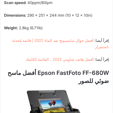
Scan speed:
40ppm/80ipm
Dimensions:
290 x 251 x 244 mm (10 x 12 x 10in)
Weight:
2.8kg (6.71lb)
إقرأ أيضا:
أفضل جوال سامسونج ضد الماء 2022 | قائمة مُحدثة
باستمرار
إقرأ أيضا:
أفضل هاتف شاومي 2022 .. القائمة الكاملة
Epson FastFoto FF-680W أفضل ماسح
ضوئي للصور