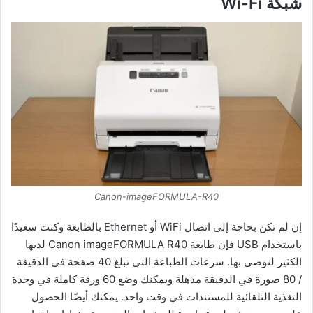
شبكة Wi-Fi
Canon-imageFORMULA-R40
إن لم تكن بحاجة إلى اتصال WiFi أو Ethernet بالطابعة وكنت سعيدًا
باستخدام USB فإن طابعة Canon imageFORMULA R40 لديها
الكثير لنوصي بها. سرعات الطباعة التي تبلغ 40 صفحة في الدقيقة
/ 80 صورة في الدقيقة مذهلة ويمكنك وضع 60 ورقة كاملة في وحدة
التغذية التلقائية للمستندات في وقت واحد. يمكنك أيضًا الحصول