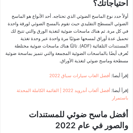
احتياجاتك؟
أولاً حدد نوع الماسح الضوئي الذي تحتاجه. أحد الأنواع هو الماسح
الضوئي المسطح التقليدي حيث تقوم بالمسح الضوئي لورقة واحدة
في كل مرة. ثم هناك ماسحات ضوئية لتغذية الورق والتي تتيح لك
تحميل عدة أوراق لمسحها ضوئيًا مرة واحدة عبر وحدة تغذية
المستندات التلقائية (ADF). ثالثًا هناك ماسحات ضوئية مختلطة
تُعرف أيضًا بالماسحات الضوئية المجمعة والتي تتميز بماسحة ضوئية
مسطحة وماسح ضوئي لتغذية الأوراق.
إقرأ أيضا:
أفضل العاب سيارات سباق 2022
إقرأ أيضا:
أفضل ألعاب أندرويد 2022 | القائمة الكاملة المحدثة
باستمرار
أفضل ماسح ضوئي للمستندات
والصور في عام 2022