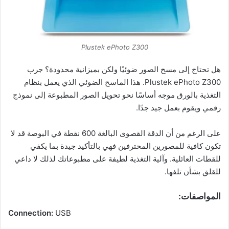
Plustek ePhoto Z300
هل تحتاج إلى مسح الصور ضوئيًا ولكن بميزانية محدودة؟ جرب
Plustek ePhoto Z300. هذا الماسح الضوئي الذي يعمل بنظام
التغذية بالورق موجه أساسًا نحو تحويل الصور المطبوعة إلى نموذج
رقمي ويقوم بعمل جيد جدًا.
على الرغم من أن الدقة القصوى البالغة 600 نقطة في البوصة قد لا
تكون كافية للمصورين المحترفين فهي بالتأكيد جيدة بما يكفي
للقطات العائلية. وآلية التغذية لطيفة على مطبوعاتك لذلك لا داعي
للقلق بشأن تلفها.
المواصفات:
Connection:
USB