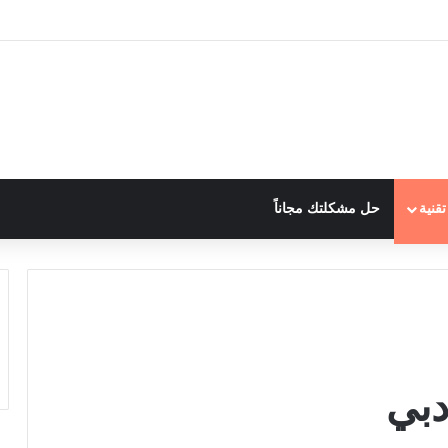
قنية
حل مشكلتك مجاناً
دبي