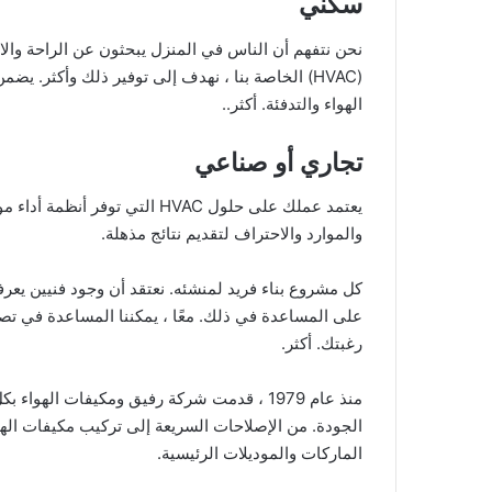
سكني
نحن نتفهم أن الناس في المنزل يبحثون عن الراحة والاس
(HVAC) الخاصة بنا ، نهدف إلى توفير ذلك وأكثر. ي
الهواء والتدفئة. أكثر..
تجاري أو صناعي
يعتمد عملك على حلول HVAC التي 
والموارد والاحتراف لتقديم نتائج مذهلة.
كل مشروع بناء فريد لمنشئه. نعتقد أن وجود فنيين يعرفو
على المساعدة في ذلك. معًا ، يمكننا المساعدة في تص
رغبتك. أكثر.
منذ عام 1979 ، قدمت شركة رفيق ومكيفات اله
الجودة. من الإصلاحات السريعة إلى تركيب مكيفات الهوا
الماركات والموديلات الرئيسية.