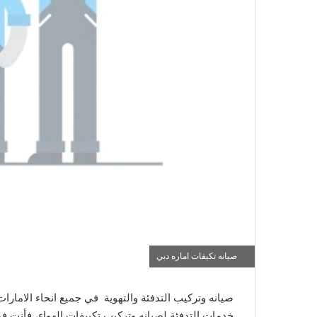
صيانه تكيفات اماره دبي
صيانه وتركيب التدفئة والتهوية في جميع انحاء الامار