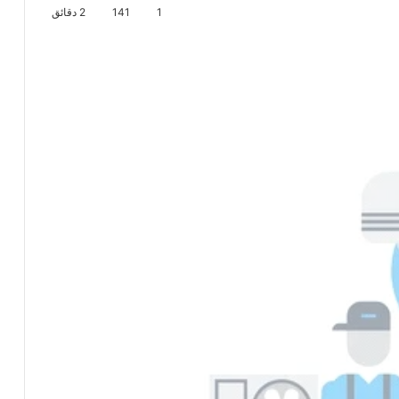
1
141
2 دقائق