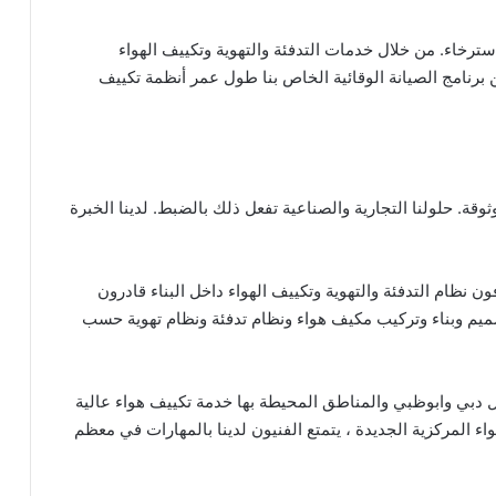
ترخاء. من خلال خدمات التدفئة والتهوية وتكييف الهواء
ضمن برنامج الصيانة الوقائية الخاص بنا طول عمر أنظمة تكييف
توفر أنظمة أداء موثوقة. حلولنا التجارية والصناعية تفعل ذلك بالضبط. لدينا الخبرة
ن نظام التدفئة والتهوية وتكييف الهواء داخل البناء قادرون
ميم وبناء وتركيب مكيف هواء ونظام تدفئة ونظام تهوية حسب
واء بكل دبي وابوظبي والمناطق المحيطة بها خدمة تكييف هواء عالية
ء المركزية الجديدة ، يتمتع الفنيون لدينا بالمهارات في معظم