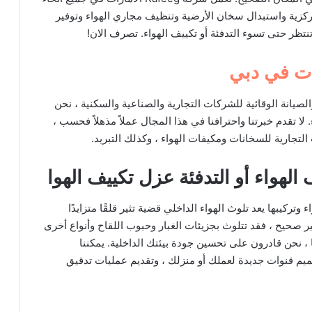
ركزية واستبدال سخان الأرضية وتنظيف مجاري الهواء وتوفير
تظر حتى تسوء التدفئة أو تكييف الهواء. تصرف الان!
ات في دبي
صيانة الوقائية للشركات التجارية والصناعية والسكنية ، نحن
لا تقدم خبرتنا واحترافنا في هذا المجال عملاً مذهلاً فحسب ،
التجارية للسخانات ومكيفات الهواء ، وكذلك التبريد.
لهواء أو التدفئة عزل تكييف الهوا
تركيبها يعد تلوث الهواء الداخلي قضية تثير قلقًا متزايدًا
غير صحيح ، فقد تتلوث بجزيئات الغبار وحبوب اللقاح وأنواع أخرى
، نحن قادرون على تحسين جودة بيئتك الداخلية. يمكننا
يم قنوات جديدة لعملك أو منزلك ، وتقديم عمليات تدقيق