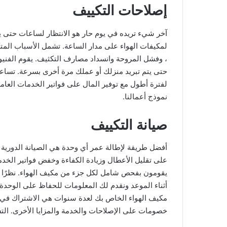
إصلاحات التكييف
آخر شيء تريده في يوم حار هو الانتظار لساعات حتى يتم 
، وفشل المروحة وانسداد مصارف التكثيف. يقوم الفنيو
حتى يتم تبريد منزلك أو عملك مرة أخرى بسرعة. تساع
لفترة أطول مع توفير المال على فواتير الخدمات العام
نموذج أعمالنا.
صيانة التكييف
أفضل طريقة لإطالة عمر أي وحدة هي الصيانة الدورية
على تقليل الأعطال وزيادة الكفاءة وخفض فواتير الخدما
يقومون بفحص شامل لكل جزء من مكيف الهواء. نظرًا لأنن
أثناء الموعد ونقدم لك المعلومات للحفاظ على الوحدة 
مكيف الهواء الخاص بك لعدة سنوات هي الاشتراك في ر
خصومات على الإصلاحات والخدمة والمزايا الأخرى. ال