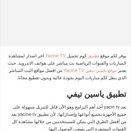
يوفر لكم موقع
تطبيق
كوم تحميل
Yacine TV
اخر اصدار لمشاهدة
المباريات والقنوات الرياضية بث مباشر على هواتف الاندرويد. حيث
يعتبر
موقع ياسين تيفي Yacine TV
من افضل مواقع البث المباشر
الذي ينقل لكم مباريات اليوم بجودة عالية وبدون تقطيع مجانا.
تطبيق ياسين تيفي
يعد yacin tv أحد أهم البرامج وهو الآن قابل للتنزيل بسهولة على
جميع الأجهزة بجميع أنواعها وإصداراتها، لأن تطبيق yacine tv يعد
من أفضل الطرق التي يمكن للمستخدمين من خلالها مشاهدة كل
القنوات المشفرة التي يصعب الوصول إليها.