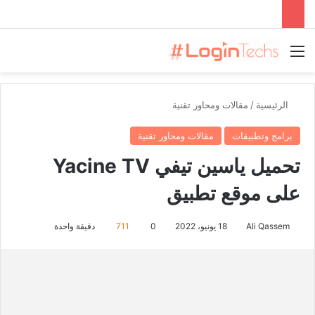
القائمة
الرئيسية
/
مقالات ومحاور تقنية
برامج وتطبيقات
مقالات ومحاور تقنية
تحميل ياسين تيفي Yacine TV
على موقع تطبيق
Ali Qassem
18 يونيو، 2022
0
711
دقيقة واحدة