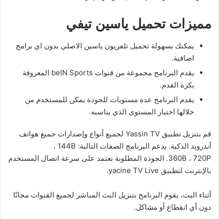
مميزات تحميل ياسين تيفي
يمكنك بسهولة تحميل تلفزيون ياسين الاصلي بدون اي برامج
اضافية.
يقدم البرنامج مجموعة من قنوات beIN Sports المعروفة
بكرة القدم.
يقدم البرنامج عدة مستويات للجودة يمكن للمستخدم من
خلالها اختيار المستوى الذي يناسبه.
قم بتنزيل تطبيق Yassin TV لجميع أنواع وإصدارات جميع هواتف
أندرويد الذكية. يدعم البرنامج الصفات التالية: 144B ،
360B ، 720P. الجودة المطلوبة تعتمد على سرعة اتصال المستخدم
بالإنترنت لتطبيق yacine TV Live.
أثناء البث، يقوم البرنامج بتنزيل البث المباشر لجميع القنوات مجانًا
دون أي انقطاع أو مشاكل.