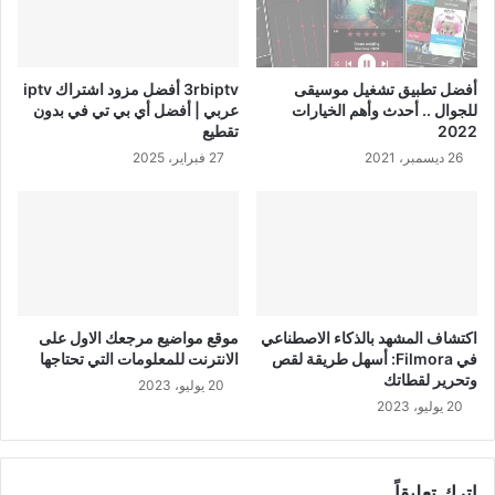
أفضل تطبيق تشغيل موسيقى
3rbiptv أفضل مزود اشتراك iptv
للجوال .. أحدث وأهم الخيارات
عربي | أفضل أي بي تي في بدون
2022
تقطيع
26 ديسمبر، 2021
27 فبراير، 2025
اكتشاف المشهد بالذكاء الاصطناعي
موقع مواضيع مرجعك الاول على
في Filmora: أسهل طريقة لقص
الانترنت للمعلومات التي تحتاجها
وتحرير لقطاتك
20 يوليو، 2023
20 يوليو، 2023
اترك تعليقاً