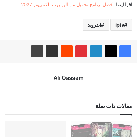
اقرأ أيضاً:
أفضل برنامج تحميل من اليوتيوب للكمبيوتر 2022
iptv
اندرويد
لينكدإن
بينتيريست
‏Reddit
مشاركة عبر البريد
طباعة
Ali Qassem
مقالات ذات صلة