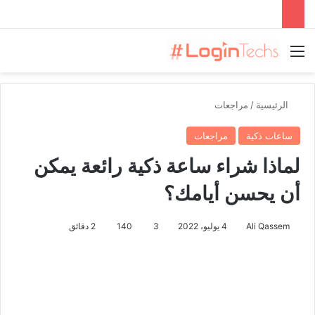
القائمة
الرئيسية
/
مراجعات
ساعات ذكية
مراجعات
لماذا شراء ساعة ذكية رائعة يمكن
أن يحسن أيامك؟
Ali Qassem
4 يوليو، 2022
3
140
2 دقائق