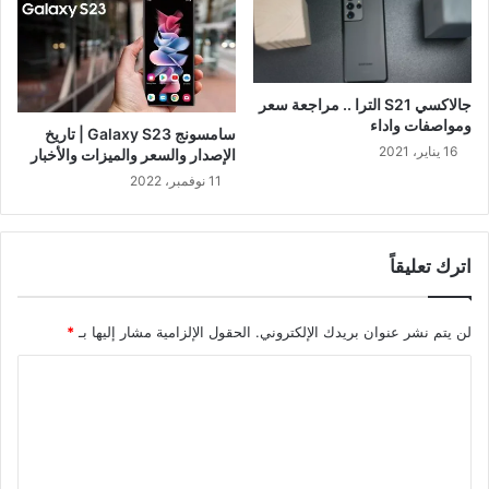
جالاكسي S21 الترا .. مراجعة سعر
ومواصفات واداء
سامسونج Galaxy S23 | تاريخ
16 يناير، 2021
الإصدار والسعر والميزات والأخبار
11 نوفمبر، 2022
اترك تعليقاً
لن يتم نشر عنوان بريدك الإلكتروني.
الحقول الإلزامية مشار إليها بـ
*
ا
ل
ت
ع