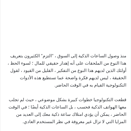
منذ وصول الساعات الذكية إلى السوق ، “التزم” الكثيرون بتعريف
هذا النوع من الملحقات على أنه إهدار حقيقي للمال ؛ لسوء الحظ ،
أولئك الذين لديهم هذا النوع من التفكير ، القليل من القيود ، لقول
الحقيقة ، ليس لديهم فكرة واضحة عما تستطيع هذه الأدوات
التكنولوجية القيام به في الوقت الحاضر.
قطعت التكنولوجيا خطوات كبيرة بشكل موضوعي ، حيث لم تجلب
معها الهواتف الذكية فحسب ، بل الساعات الذكية أيضًا ؛ في الوقت
الحاضر ، يمكن أن يؤدي امتلاك ساعة ذكية معك إلى العديد من
المزايا التي لا تزال غير معروفة في نظر المستخدم العادي.