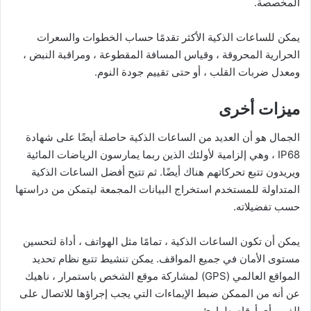
المخصصة.
يمكن للساعات الذكية الأكثر تقدمًا حساب الخطوات والسعرات
الحرارية المحروقة ، وقياس المسافة المقطوعة ، ومراقبة النبض ،
ومعدل ضربات القلب ، أو حتى تقييم جودة النوم.
ميزات أخرى
الجمال هو أن العديد من الساعات الذكية حاصلة أيضًا على شهادة
IP68 ، وهي إلزامية لأولئك الذين ربما يمارسون الرياضات المائية
ويريدون تتبع تحركاتهم هناك أيضًا. ثم تتيح أفضل الساعات الذكية
المتداولة للمستخدم استخراج البيانات المجمعة ليتمكن من دراستها
حسب تفضيلاته.
يمكن أن تكون الساعات الذكية ، تمامًا مثل الهواتف ، أداة لتحسين
مستوى الأمان في جميع المواقف. يمكن تنشيط تتبع نظام تحديد
المواقع العالمي (GPS) لمشاركة موقع الشخص باستمرار ، ناهيك
عن أنه من الممكن ضبط الإيماءات التي يجب إجراؤها للاتصال على
الفور بأي أرقام طوارئ.