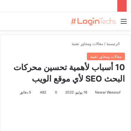
القائمة
الرئيسية
/
مقالات ومحاور تقنية
مقالات ومحاور تقنية
10 أسباب لأهمية تحسين محركات
البحث SEO لأي موقع الويب
Nawar Wassouf
18 يوليو، 2022
0
482
5 دقائق