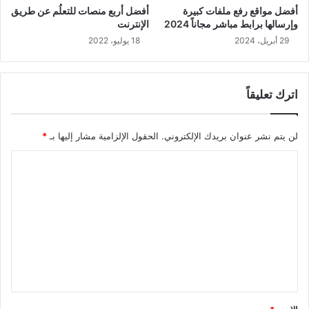
أفضل مواقع رفع ملفات كبيرة
أفضل أربع منصات للتعلُم عن طريق
وإرسالها برابط مباشر مجاناً 2024
الإنترنت
29 أبريل، 2024
18 يوليو، 2022
اترك تعليقاً
لن يتم نشر عنوان بريدك الإلكتروني.
الحقول الإلزامية مشار إليها بـ
*
ا
ل
ت
ع
ل
ي
ق
*