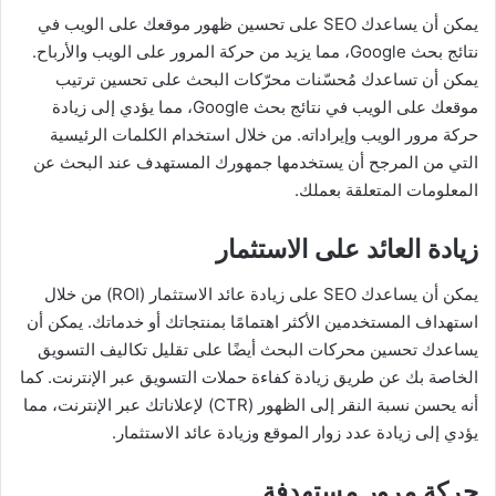
يمكن أن يساعدك SEO على تحسين ظهور موقعك على الويب في
نتائج بحث Google، مما يزيد من حركة المرور على الويب والأرباح.
يمكن أن تساعدك مُحسّنات محرّكات البحث على تحسين ترتيب
موقعك على الويب في نتائج بحث Google، مما يؤدي إلى زيادة
حركة مرور الويب وإيراداته. من خلال استخدام الكلمات الرئيسية
التي من المرجح أن يستخدمها جمهورك المستهدف عند البحث عن
المعلومات المتعلقة بعملك.
زيادة العائد على الاستثمار
يمكن أن يساعدك SEO على زيادة عائد الاستثمار (ROI) من خلال
استهداف المستخدمين الأكثر اهتمامًا بمنتجاتك أو خدماتك. يمكن أن
يساعدك تحسين محركات البحث أيضًا على تقليل تكاليف التسويق
الخاصة بك عن طريق زيادة كفاءة حملات التسويق عبر الإنترنت. كما
أنه يحسن نسبة النقر إلى الظهور (CTR) لإعلاناتك عبر الإنترنت، مما
يؤدي إلى زيادة عدد زوار الموقع وزيادة عائد الاستثمار.
حركة مرور مستهدفة