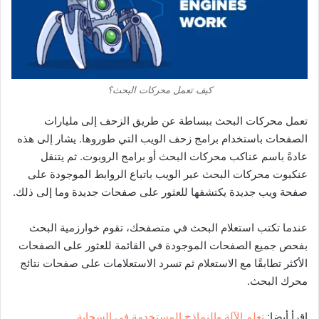
كيف تعمل محركات البحث؟
تعمل محركات البحث ببساطة عن طريق الزحف إلى مليارات
الصفحات باستخدام برامج زحف الويب التي طوروها. يشار إلى هذه
عادةً باسم عناكب محركات البحث أو برامج الروبوت. ثم يتنقل
عنكبوت محركات البحث عبر الويب باتباع الروابط الموجودة على
صفحة ويب جديدة يكتشفها للعثور على صفحات جديدة وما إلى ذلك.
عندما تكتب استعلام البحث في متصفحك، تقوم خوارزمية البحث
بفحص جميع الصفحات الموجودة في القائمة للعثور على الصفحات
الأكثر تطابقًا مع الاستعلام ثم تسرد الاستعلامات على صفحات نتائج
محرك البحث.
إقرأ أيضا:
تعلم الآلة والنماذج المستخدمة في السحابة