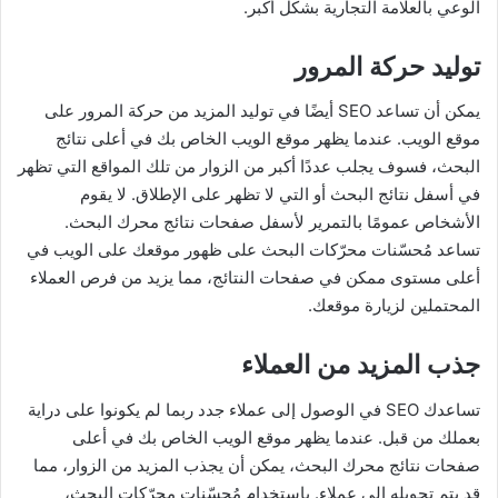
الوعي بالعلامة التجارية بشكل أكبر.
توليد حركة المرور
يمكن أن تساعد SEO أيضًا في توليد المزيد من حركة المرور على
موقع الويب. عندما يظهر موقع الويب الخاص بك في أعلى نتائج
البحث، فسوف يجلب عددًا أكبر من الزوار من تلك المواقع التي تظهر
في أسفل نتائج البحث أو التي لا تظهر على الإطلاق. لا يقوم
الأشخاص عمومًا بالتمرير لأسفل صفحات نتائج محرك البحث.
تساعد مُحسّنات محرّكات البحث على ظهور موقعك على الويب في
أعلى مستوى ممكن في صفحات النتائج، مما يزيد من فرص العملاء
المحتملين لزيارة موقعك.
جذب المزيد من العملاء
تساعدك SEO في الوصول إلى عملاء جدد ربما لم يكونوا على دراية
بعملك من قبل. عندما يظهر موقع الويب الخاص بك في أعلى
صفحات نتائج محرك البحث، يمكن أن يجذب المزيد من الزوار، مما
قد يتم تحويله إلى عملاء. باستخدام مُحسّنات محرّكات البحث،