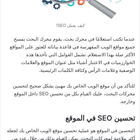
كيف يعمل SEO؟
عندما تكتب استعلامًا في محرك بحث، يقوم محرك البحث بمسح
جميع مواقع الويب المفهرسة في قاعدة بياناته للعثور على المواقع
الأكثر صلة بهذا الاستعلام. تشمل العوامل التي تأخذها هذه
الخوارزميات في الاعتبار أشياء مثل عنوان الموقع والعلامات
الوصفية وعلامات الرأس وكثافة الكلمات الرئيسية.
للتأكد من أن موقع الويب الخاص بك مهيئ بشكل صحيح لتحسين
محركات البحث، عليك القيام بكل من تحسين SEO داخل الموقع
وخارجه.
تحسين SEO في الموقع
التحسين في الموقع هو عملية تحسين موقع الويب الخاص بك لجعله
أكثر ملاءمة لمحركات البحث. يمكن القيام بذلك من خلال عدد من