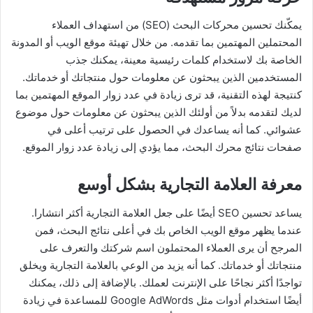
يمكّنك تحسين محركات البحث (SEO) من استهداف العملاء
المحتملين المهتمين بما تقدمه. من خلال تهيئة موقع الويب أو المدونة
الخاصة بك لاستخدام كلمات رئيسية معينة، يمكنك جذب
المستخدمين الذين يبحثون عن معلومات حول منتجاتك أو خدماتك.
كنتيجة لهذه التقنية، قد ترى زيادة في عدد زوار الموقع المهتمين بما
لديك لتقدمه بدلاً من أولئك الذين يبحثون عن معلومات حول موضوع
عشوائي. كما أنه يساعدك في الحصول على ترتيب أعلى في
صفحات نتائج محرك البحث، مما يؤدي إلى زيادة عدد زوار الموقع.
معرفة العلامة التجارية بشكل أوسع
يساعد تحسين SEO أيضًا على جعل العلامة التجارية أكثر انتشارا.
عندما يظهر موقع الويب الخاص بك في أعلى نتائج البحث، فمن
المرجح أن يرى العملاء المحتملون اسم شركتك والتعرف على
منتجاتك أو خدماتك. كما أنه يزيد من الوعي بالعلامة التجارية ويخلق
تواجدًا أكثر نجاحًا على الإنترنت لعملك. بالإضافة إلى ذلك، يمكنك
أيضًا استخدام أدوات مثل Google AdWords للمساعدة في زيادة