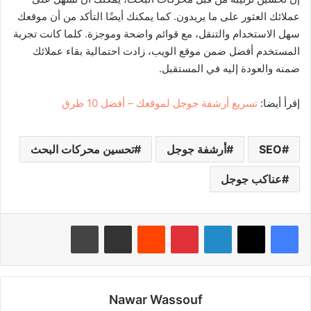
عملائك العثور على ما يريدون. كما يمكنك أيضًا التأكد من أن موقعك
سهل الاستخدام والتنقل، مع قوائم واضحة وموجزة. كلما كانت تجربة
المستخدم أفضل ضمن موقع الويب، زادت احتمالية بقاء عملائك
ضمنه والعودة إليه في المستقبل.
إقرأ أيضا:
تسريع أرشفة جوجل لموقعك – أفضل 10 طرق
SEO
أرشفة جوجل
تحسين محركات البحث
عناكب جوجل
لينكدإن
بينتيريست
مشاركة عبر البريد
طباعة
Nawar Wassouf