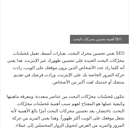
SEO أهمية تحسين محركات البحث
SEO تعني تحسين محرك البحث. بعبارات أبسط، تعمل مُحسّنات
محرّكات البحث الجيدة على تحسين ظهورك عبر الإنترنت. هذا يعني
أنه كلما زاد عدد الأشخاص الذين يرون موقعك على الويب، زادت
حركة المرور الخاصة بك على الإنترنت، وزادت فرصك في تقديم
منتجك أو خدمتك لعدد أكبر من الأشخاص.
تتكون مُحسّنات محرّكات البحث من عناصر متعددة، ومعرفة ماهيتها
وكيفية عملها هو المفتاح لفهم سبب أهمية مُحسّنات محرّكات
البحث. باختصار، يعد تحسين محركات البحث أمرًا بالغ الأهمية لأنه
يجعل موقعك على الويب أكثر ظهوراً، وهذا يعني المزيد من حركة
المرور والمزيد من الفرص لتحويل الزوار المحتملين إلى عملاء.