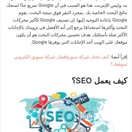
به، وليس الإنترنت. هذا هو السبب في أن Google سريع جدًا لمنحك
نتائج البحث الخاصة بك. بمجرد النقر فوق نتيجة البحث، يقوم
Google بإعادة التوجيه إليها. إن تصنيف Google كأكبر محركات
البحث وأكثرها استخدامًا يرجع إلى أنه الأفضل في تزويدك بالإجابات
الأكثر صلة بأسئلتك. هدف تحسين محركات البحث هو أن يكون
موقعك على الويب أحد الإجابات التي يوفرها Google.
إقرأ أيضا:
كيف تختار شركة سيو وافضل شركة تسويق الكتروني
لموقعك؟
كيف يعمل SEO؟